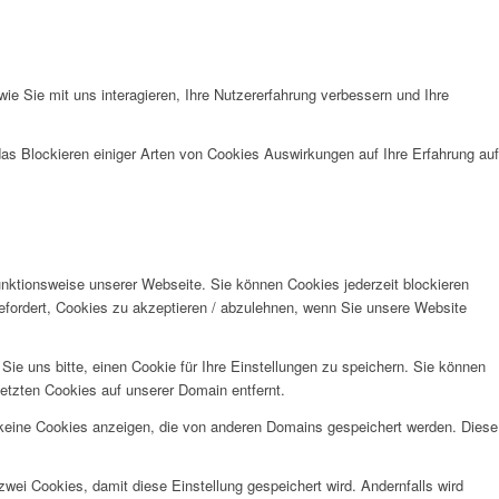
e Sie mit uns interagieren, Ihre Nutzererfahrung verbessern und Ihre
das Blockieren einiger Arten von Cookies Auswirkungen auf Ihre Erfahrung auf
unktionsweise unserer Webseite. Sie können Cookies jederzeit blockieren
efordert, Cookies zu akzeptieren / abzulehnen, wenn Sie unsere Website
e uns bitte, einen Cookie für Ihre Einstellungen zu speichern. Sie können
etzten Cookies auf unserer Domain entfernt.
 keine Cookies anzeigen, die von anderen Domains gespeichert werden. Diese
wei Cookies, damit diese Einstellung gespeichert wird. Andernfalls wird