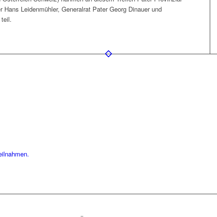
r Hans Leidenmühler, Generalrat Pater Georg Dinauer und
teil.
eilnahmen.