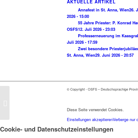
AKTUELLE ARTIKEL
Annafest in St. Anna, Wien
26. J
2026 - 15:00
55 Jahre Priester: P. Konrad H
OSFS
12. Juli 2026 - 23:03
Professerneuerung im Kaasgra
Juli 2026 - 17:59
Zwei besondere Priesterjubiläe
St. Anna, Wien
29. Juni 2026 - 20:57
© Copyright - OSFS – Deutschsprachige Provi
Ein sehr familiäres Fest
Diese Seite verwendet Cookies.
Einstellungen akzeptieren
Verberge nur 
Cookie- und Datenschutzeinstellungen