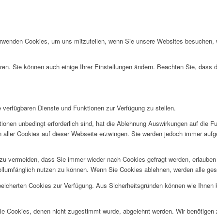
erwenden Cookies, um uns mitzuteilen, wenn Sie unsere Websites besuchen, wi
ren. Sie können auch einige Ihrer Einstellungen ändern. Beachten Sie, dass 
e verfügbaren Dienste und Funktionen zur Verfügung zu stellen.
ionen unbedingt erforderlich sind, hat die Ablehnung Auswirkungen auf die F
n aller Cookies auf dieser Webseite erzwingen. Sie werden jedoch immer aufg
u vermeiden, dass Sie immer wieder nach Cookies gefragt werden, erlauben Si
ollumfänglich nutzen zu können. Wenn Sie Cookies ablehnen, werden alle ges
speicherten Cookies zur Verfügung. Aus Sicherheitsgründen können wie Ihnen
alle Cookies, denen nicht zugestimmt wurde, abgelehnt werden. Wir benötigen z