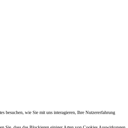
s besuchen, wie Sie mit uns interagieren, Ihre Nutzererfahrung
hten Sie, dass das Blockieren einiger Arten von Cookies Auswirkungen