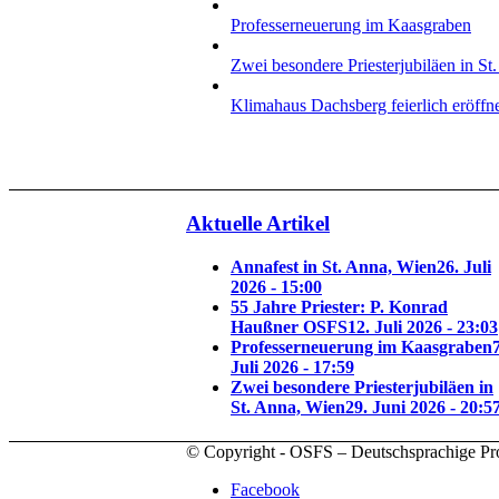
Professerneuerung im Kaasgraben
Zwei besondere Priesterjubiläen in St
Klimahaus Dachsberg feierlich eröffn
Aktuelle Artikel
Annafest in St. Anna, Wien
26. Juli
2026 - 15:00
55 Jahre Priester: P. Konrad
Haußner OSFS
12. Juli 2026 - 23:03
Professerneuerung im Kaasgraben
7
Juli 2026 - 17:59
Zwei besondere Priesterjubiläen in
St. Anna, Wien
29. Juni 2026 - 20:5
© Copyright - OSFS – Deutschsprachige Pr
Facebook