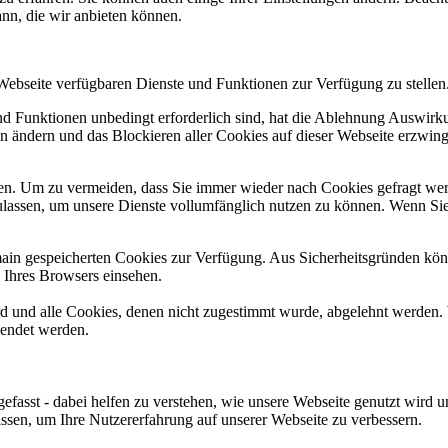
ann, die wir anbieten können.
 Webseite verfügbaren Dienste und Funktionen zur Verfügung zu stellen
und Funktionen unbedingt erforderlich sind, hat die Ablehnung Auswir
en ändern und das Blockieren aller Cookies auf dieser Webseite erzwin
n. Um zu vermeiden, dass Sie immer wieder nach Cookies gefragt werde
ulassen, um unsere Dienste vollumfänglich nutzen zu können. Wenn Sie
omain gespeicherten Cookies zur Verfügung. Aus Sicherheitsgründen k
n Ihres Browsers einsehen.
ird und alle Cookies, denen nicht zugestimmt wurde, abgelehnt werden. 
lendet werden.
efasst - dabei helfen zu verstehen, wie unsere Webseite genutzt wir
sen, um Ihre Nutzererfahrung auf unserer Webseite zu verbessern.