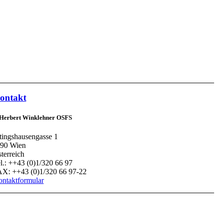
ontakt
 Herbert Winklehner OSFS
tingshausengasse 1
90 Wien
terreich
l.: ++43 (0)1/320 66 97
X: ++43 (0)1/320 66 97-22
ntaktformular