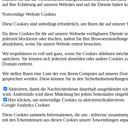
auf Ihre Erfahrung auf unseren Websites und auf die Dienste haben k
Notwendige Website Cookies
Diese Cookies sind unbedingt erforderlich, um Ihnen die auf unserer
Da diese Cookies für die auf unserer Webseite verfügbaren Dienste 
jederzeit blockieren oder löschen, indem Sie Ihre Browsereinstellung
abzulehnen, wenn Sie unsere Website erneut besuchen.
Wir respektieren es voll und ganz, wenn Sie Cookies ablehnen möchte
speichern. Sie können sich jederzeit abmelden oder andere Cookies z
Domain entfernt.
Wir stellen Ihnen eine Liste der von Ihrem Computer auf unserer D
gespeichert werden. Diese können Sie in den Sicherheitseinstellunge
Aktivieren, damit die Nachrichtenleiste dauerhaft ausgeblendet w
wird. Andernfalls wird diese Mitteilung bei jedem Seitenladen eingeb
Hier klicken, um notwendige Cookies zu aktivieren/deaktivieren.
Google Analytics Cookies
Diese Cookies sammeln Informationen, die uns - teilweise zusammeng
mit den Erkenntnissen aus diesen Cookies unsere Anwendungen anpas