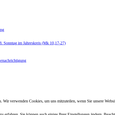
ung
8. Sonntag im Jahreskreis (Mk 10,17-27)
Benachrichtigung
n. Wir verwenden Cookies, um uns mitzuteilen, wenn Sie unsere Website
zu erfahren. Sie können auch einige Ihrer Einstellungen ändern. Beac