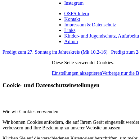
Instagram
OSFS Intern
Kontakt
Impressum & Datenschutz
Links
Kinder- und Jugendschutz, Aufarbeit
Admin
Predigt zum 27. Sonntag im Jahreskreis (Mk 10,2-16)
Predigt zum 2
Diese Seite verwendet Cookies.
Einstellungen akzeptieren
Verberge nur die 
Cookie- und Datenschutzeinstellungen
Wie wir Cookies verwenden
Wir können Cookies anfordern, die auf Ihrem Gerät eingestellt werde
verbessern und Ihre Beziehung zu unserer Website anpassen.
Klicken Sie auf die verschiedenen Kategorienüberschriften, um mehr 