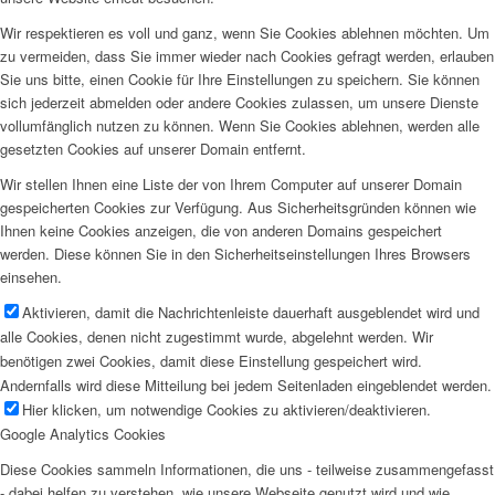
Wir respektieren es voll und ganz, wenn Sie Cookies ablehnen möchten. Um
zu vermeiden, dass Sie immer wieder nach Cookies gefragt werden, erlauben
Sie uns bitte, einen Cookie für Ihre Einstellungen zu speichern. Sie können
sich jederzeit abmelden oder andere Cookies zulassen, um unsere Dienste
vollumfänglich nutzen zu können. Wenn Sie Cookies ablehnen, werden alle
gesetzten Cookies auf unserer Domain entfernt.
Wir stellen Ihnen eine Liste der von Ihrem Computer auf unserer Domain
gespeicherten Cookies zur Verfügung. Aus Sicherheitsgründen können wie
Ihnen keine Cookies anzeigen, die von anderen Domains gespeichert
werden. Diese können Sie in den Sicherheitseinstellungen Ihres Browsers
einsehen.
Aktivieren, damit die Nachrichtenleiste dauerhaft ausgeblendet wird und
alle Cookies, denen nicht zugestimmt wurde, abgelehnt werden. Wir
benötigen zwei Cookies, damit diese Einstellung gespeichert wird.
Andernfalls wird diese Mitteilung bei jedem Seitenladen eingeblendet werden.
Hier klicken, um notwendige Cookies zu aktivieren/deaktivieren.
Google Analytics Cookies
Diese Cookies sammeln Informationen, die uns - teilweise zusammengefasst
- dabei helfen zu verstehen, wie unsere Webseite genutzt wird und wie