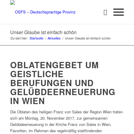
Unser Glaube ist einfach schön
Du bist hier:
Startseite
/
Aktuelles
/
Unser Glaube ist einfach schön
OBLATENGEBET UM
GEISTLICHE
BERUFUNGEN UND
GELÜBDEERNEUERUNG
IN WIEN
Die Oblaten des heiligen Franz von Sales der Region Wien trafen
sich am Montag, 20. November 2017, zur gemeinsamen
Gelübdeerneuerung in der Kirche Franz von Sales in Wien,
Favoriten, im Rahmen des regelmäßig stattfindenden