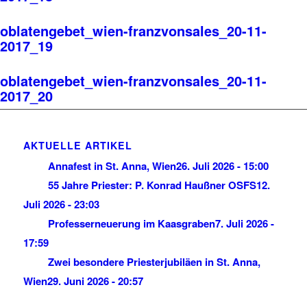
oblatengebet_wien-franzvonsales_20-11-
2017_19
oblatengebet_wien-franzvonsales_20-11-
2017_20
AKTUELLE ARTIKEL
Annafest in St. Anna, Wien
26. Juli 2026 - 15:00
55 Jahre Priester: P. Konrad Haußner OSFS
12.
Juli 2026 - 23:03
Professerneuerung im Kaasgraben
7. Juli 2026 -
17:59
Zwei besondere Priesterjubiläen in St. Anna,
Wien
29. Juni 2026 - 20:57