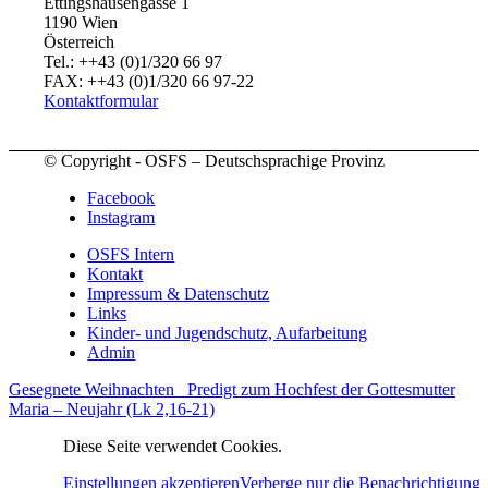
Ettingshausengasse 1
1190 Wien
Österreich
Tel.: ++43 (0)1/320 66 97
FAX: ++43 (0)1/320 66 97-22
Kontaktformular
© Copyright - OSFS – Deutschsprachige Provinz
Facebook
Instagram
OSFS Intern
Kontakt
Impressum & Datenschutz
Links
Kinder- und Jugendschutz, Aufarbeitung
Admin
Gesegnete Weihnachten
Predigt zum Hochfest der Gottesmutter
Maria – Neujahr (Lk 2,16-21)
Diese Seite verwendet Cookies.
Einstellungen akzeptieren
Verberge nur die Benachrichtigung