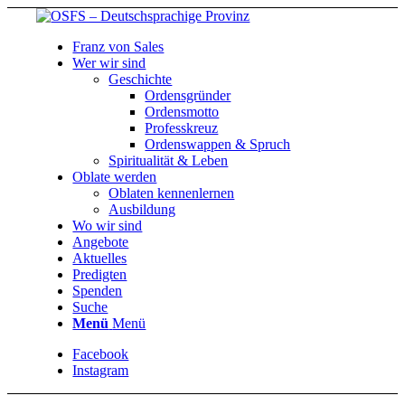
Franz von Sales
Wer wir sind
Geschichte
Ordensgründer
Ordensmotto
Professkreuz
Ordenswappen & Spruch
Spiritualität & Leben
Oblate werden
Oblaten kennenlernen
Ausbildung
Wo wir sind
Angebote
Aktuelles
Predigten
Spenden
Suche
Menü
Menü
Facebook
Instagram