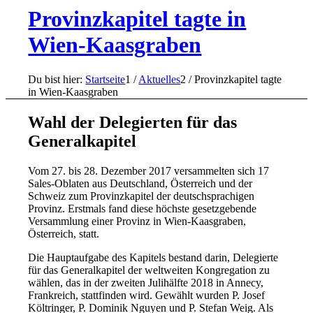
Provinzkapitel tagte in
Wien-Kaasgraben
Du bist hier:
Startseite
1
/
Aktuelles
2
/
Provinzkapitel tagte
in Wien-Kaasgraben
Wahl der Delegierten für das
Generalkapitel
Vom 27. bis 28. Dezember 2017 versammelten sich 17
Sales-Oblaten aus Deutschland, Österreich und der
Schweiz zum Provinzkapitel der deutschsprachigen
Provinz. Erstmals fand diese höchste gesetzgebende
Versammlung einer Provinz in Wien-Kaasgraben,
Österreich, statt.
Die Hauptaufgabe des Kapitels bestand darin, Delegierte
für das Generalkapitel der weltweiten Kongregation zu
wählen, das in der zweiten Julihälfte 2018 in Annecy,
Frankreich, stattfinden wird. Gewählt wurden P. Josef
Költringer, P. Dominik Nguyen und P. Stefan Weig. Als