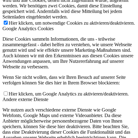
wird und alle Cookies, denen nicht zugestimmt wurde, abgelehnt
werden. Wir benötigen zwei Cookies, damit diese Einstellung
gespeichert wird. Andernfalls wird diese Mitteilung bei jedem
Seitenladen eingeblendet werden.
Hier klicken, um notwendige Cookies zu aktivieren/deaktivieren.
Google Analytics Cookies
Diese Cookies sammeln Informationen, die uns - teilweise
zusammengefasst - dabei helfen zu verstehen, wie unsere Webseite
genutzt wird und wie effektiv unsere Marketing-Maßnahmen sind.
Auch können wir mit den Erkenntnissen aus diesen Cookies unsere
Anwendungen anpassen, um Ihre Nutzererfahrung auf unserer
Webseite zu verbessern.
Wenn Sie nicht wollen, dass wir Ihren Besuch auf unserer Seite
verfolgen können Sie dies hier in Ihrem Browser blockieren:
Hier klicken, um Google Analytics zu aktivieren/deaktivieren.
Andere externe Dienste
Wir nutzen auch verschiedene externe Dienste wie Google
Webfonts, Google Maps und externe Videoanbieter. Da diese
Anbieter möglicherweise personenbezogene Daten von Ihnen
speichern, können Sie diese hier deaktivieren. Bitte beachten Sie,
dass eine Deaktivierung dieser Cookies die Funktionalität und das
Aussehen unserer Webseite erheblich beeinträchtigen kann. Die