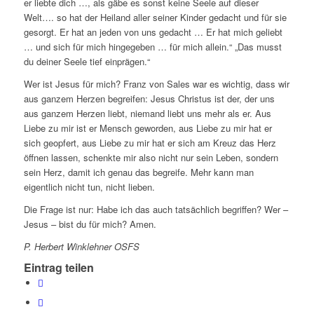
er liebte dich …, als gäbe es sonst keine Seele auf dieser
Welt…. so hat der Heiland aller seiner Kinder gedacht und für sie
gesorgt. Er hat an jeden von uns gedacht … Er hat mich geliebt
… und sich für mich hingegeben … für mich allein.“ „Das musst
du deiner Seele tief einprägen.“
Wer ist Jesus für mich? Franz von Sales war es wichtig, dass wir
aus ganzem Herzen begreifen: Jesus Christus ist der, der uns
aus ganzem Herzen liebt, niemand liebt uns mehr als er. Aus
Liebe zu mir ist er Mensch geworden, aus Liebe zu mir hat er
sich geopfert, aus Liebe zu mir hat er sich am Kreuz das Herz
öffnen lassen, schenkte mir also nicht nur sein Leben, sondern
sein Herz, damit ich genau das begreife. Mehr kann man
eigentlich nicht tun, nicht lieben.
Die Frage ist nur: Habe ich das auch tatsächlich begriffen? Wer –
Jesus – bist du für mich? Amen.
P. Herbert Winklehner OSFS
Eintrag teilen