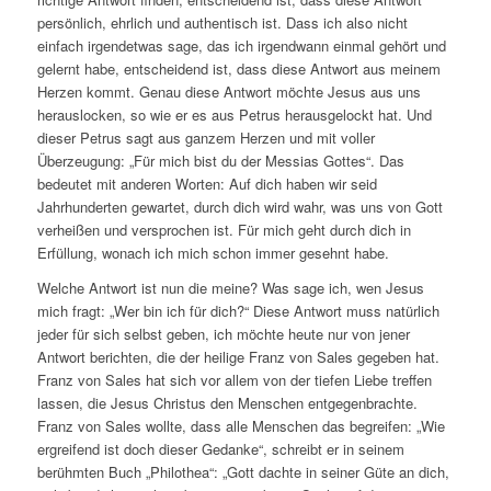
persönlich, ehrlich und authentisch ist. Dass ich also nicht
einfach irgendetwas sage, das ich irgendwann einmal gehört und
gelernt habe, entscheidend ist, dass diese Antwort aus meinem
Herzen kommt. Genau diese Antwort möchte Jesus aus uns
herauslocken, so wie er es aus Petrus herausgelockt hat. Und
dieser Petrus sagt aus ganzem Herzen und mit voller
Überzeugung: „Für mich bist du der Messias Gottes“. Das
bedeutet mit anderen Worten: Auf dich haben wir seid
Jahrhunderten gewartet, durch dich wird wahr, was uns von Gott
verheißen und versprochen ist. Für mich geht durch dich in
Erfüllung, wonach ich mich schon immer gesehnt habe.
Welche Antwort ist nun die meine? Was sage ich, wen Jesus
mich fragt: „Wer bin ich für dich?“ Diese Antwort muss natürlich
jeder für sich selbst geben, ich möchte heute nur von jener
Antwort berichten, die der heilige Franz von Sales gegeben hat.
Franz von Sales hat sich vor allem von der tiefen Liebe treffen
lassen, die Jesus Christus den Menschen entgegenbrachte.
Franz von Sales wollte, dass alle Menschen das begreifen: „Wie
ergreifend ist doch dieser Gedanke“, schreibt er in seinem
berühmten Buch „Philothea“: „Gott dachte in seiner Güte an dich,