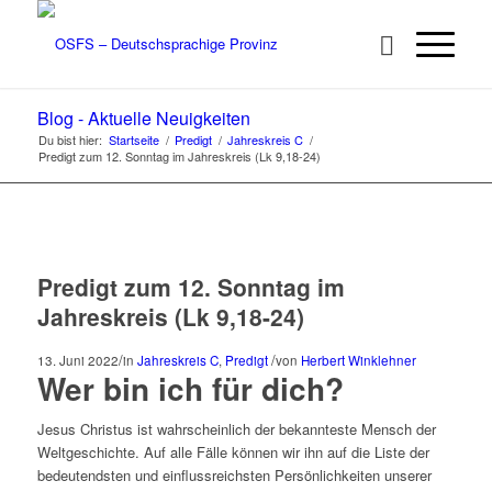
Blog - Aktuelle Neuigkeiten
Du bist hier:
Startseite
/
Predigt
/
Jahreskreis C
/
Predigt zum 12. Sonntag im Jahreskreis (Lk 9,18-24)
Predigt zum 12. Sonntag im
Jahreskreis (Lk 9,18-24)
/
/
13. Juni 2022
in
Jahreskreis C
,
Predigt
von
Herbert Winklehner
Wer bin ich für dich?
Jesus Christus ist wahrscheinlich der bekannteste Mensch der
Weltgeschichte. Auf alle Fälle können wir ihn auf die Liste der
bedeutendsten und einflussreichsten Persönlichkeiten unserer