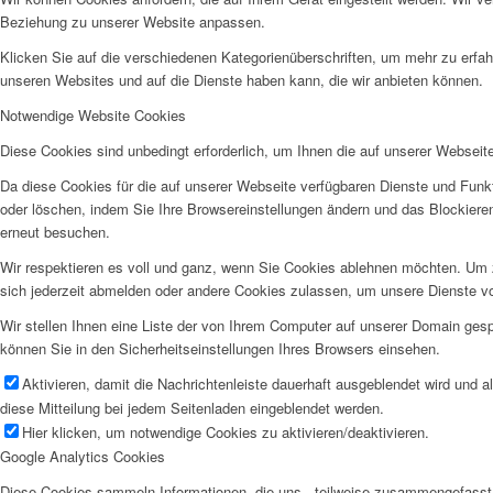
Beziehung zu unserer Website anpassen.
Klicken Sie auf die verschiedenen Kategorienüberschriften, um mehr zu erfah
unseren Websites und auf die Dienste haben kann, die wir anbieten können.
Notwendige Website Cookies
Diese Cookies sind unbedingt erforderlich, um Ihnen die auf unserer Webseit
Da diese Cookies für die auf unserer Webseite verfügbaren Dienste und Funkt
oder löschen, indem Sie Ihre Browsereinstellungen ändern und das Blockiere
erneut besuchen.
Wir respektieren es voll und ganz, wenn Sie Cookies ablehnen möchten. Um z
sich jederzeit abmelden oder andere Cookies zulassen, um unsere Dienste v
Wir stellen Ihnen eine Liste der von Ihrem Computer auf unserer Domain ge
können Sie in den Sicherheitseinstellungen Ihres Browsers einsehen.
Aktivieren, damit die Nachrichtenleiste dauerhaft ausgeblendet wird und 
diese Mitteilung bei jedem Seitenladen eingeblendet werden.
Hier klicken, um notwendige Cookies zu aktivieren/deaktivieren.
Google Analytics Cookies
Diese Cookies sammeln Informationen, die uns - teilweise zusammengefasst 