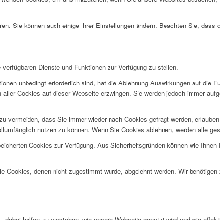
ren. Sie können auch einige Ihrer Einstellungen ändern. Beachten Sie, dass 
e verfügbaren Dienste und Funktionen zur Verfügung zu stellen.
ionen unbedingt erforderlich sind, hat die Ablehnung Auswirkungen auf die F
n aller Cookies auf dieser Webseite erzwingen. Sie werden jedoch immer aufg
u vermeiden, dass Sie immer wieder nach Cookies gefragt werden, erlauben Si
ollumfänglich nutzen zu können. Wenn Sie Cookies ablehnen, werden alle ges
speicherten Cookies zur Verfügung. Aus Sicherheitsgründen können wie Ihnen
alle Cookies, denen nicht zugestimmt wurde, abgelehnt werden. Wir benötigen z
- dabei helfen zu verstehen, wie unsere Webseite genutzt wird und wie effe