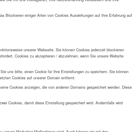
das Blockieren einiger Arten von Cookies Auswirkungen auf Ihre Erfahrung auf
unktionsweise unserer Webseite. Sie können Cookies jederzeit blockieren
efordert, Cookies zu akzeptieren / abzulehnen, wenn Sie unsere Website
e uns bitte, einen Cookie für Ihre Einstellungen zu speichern. Sie können
etzten Cookies auf unserer Domain entfernt.
 keine Cookies anzeigen, die von anderen Domains gespeichert werden. Diese
wei Cookies, damit diese Einstellung gespeichert wird. Andernfalls wird
ktiv unsere Marketing-Maßnahmen sind. Auch können wir mit den