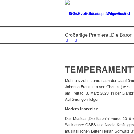
Franz von Sales
Wer wir sind
Großartige Premiere „Die Baroni
TEMPERAMENT
Mehr als zehn Jahre nach der Uraufführu
Johanna Franziska von Chantal (1572-16
am Freitag, 3. März 2023, in der Glanzin
Aufführungen folgen.
Modern inszeniert
Das Musical „Die Baronin“ wurde 2010 v
Winklehner OSFS und Nicola Kraft (geb
musikalischen Leiter Florian Schwarz u