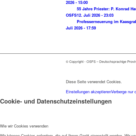
2026 - 15:00
55 Jahre Priester: P. Konrad H
OSFS
12. Juli 2026 - 23:03
Professerneuerung im Kaasgra
Juli 2026 - 17:59
© Copyright - OSFS – Deutschsprachige Provi
Diese Seite verwendet Cookies.
Einstellungen akzeptieren
Verberge nur 
Cookie- und Datenschutzeinstellungen
Wie wir Cookies verwenden
Wir können Cookies anfordern, die auf Ihrem Gerät eingestellt werden. Wir v