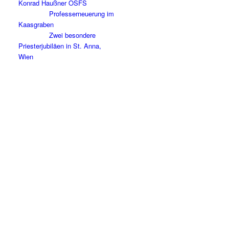
Konrad Haußner OSFS
Professerneuerung im
Kaasgraben
Zwei besondere
Priesterjubiläen in St. Anna,
Wien