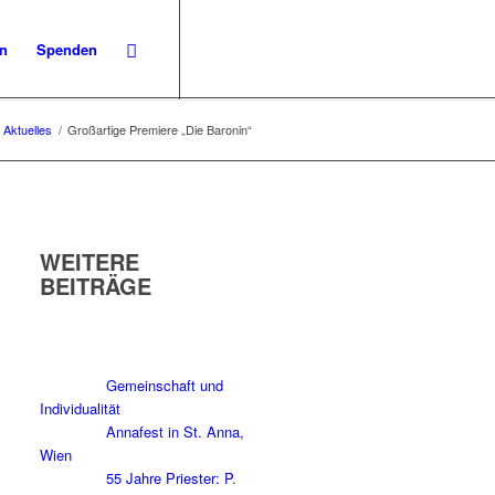
en
Spenden
Aktuelles
/
Großartige Premiere „Die Baronin“
WEITERE
BEITRÄGE
Gemeinschaft und
Individualität
Annafest in St. Anna,
Wien
55 Jahre Priester: P.