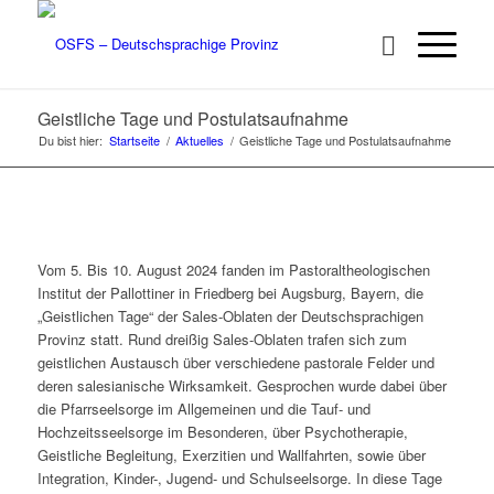
Geistliche Tage und Postulatsaufnahme
Du bist hier:
Startseite
/
Aktuelles
/
Geistliche Tage und Postulatsaufnahme
Vom 5. Bis 10. August 2024 fanden im Pastoraltheologischen
Institut der Pallottiner in Friedberg bei Augsburg, Bayern, die
„Geistlichen Tage“ der Sales-Oblaten der Deutschsprachigen
Provinz statt. Rund dreißig Sales-Oblaten trafen sich zum
geistlichen Austausch über verschiedene pastorale Felder und
deren salesianische Wirksamkeit. Gesprochen wurde dabei über
die Pfarrseelsorge im Allgemeinen und die Tauf- und
Hochzeitsseelsorge im Besonderen, über Psychotherapie,
Geistliche Begleitung, Exerzitien und Wallfahrten, sowie über
Integration, Kinder-, Jugend- und Schulseelsorge. In diese Tage