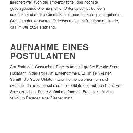
integriert war auch das Provinzkapitel, das höchste
gesetzgebende Gremium einer Ordensprovinz, bei dem
ausführlich über das Generalkapitel, das höchste gesetzgebende
Gremium der weltweiten Ordensgemeinschaft, informiert wurde,
das im Juli 2024 stattfand.
AUFNAHME EINES
POSTULANTEN
Am Ende der „Geistlichen Tage“ wurde mit großer Freude Franz
Hubmann in das Postulat aufgenommen. Es ist sein erster
Schritt, die Sales-Oblaten näher kennenzulernen, um sich
eventuell dazu zu entscheiden, als Oblate des heiligen Franz von
Sales zu leben. Diese Aufnahme fand am Freitag, 9. August
2024, im Rahmen einer Vesper statt.