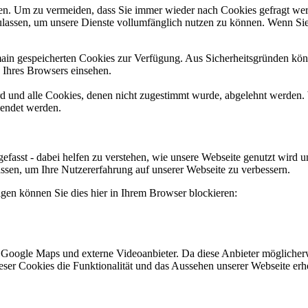
n. Um zu vermeiden, dass Sie immer wieder nach Cookies gefragt werde
ulassen, um unsere Dienste vollumfänglich nutzen zu können. Wenn Sie
omain gespeicherten Cookies zur Verfügung. Aus Sicherheitsgründen k
n Ihres Browsers einsehen.
ird und alle Cookies, denen nicht zugestimmt wurde, abgelehnt werden. 
lendet werden.
efasst - dabei helfen zu verstehen, wie unsere Webseite genutzt wir
sen, um Ihre Nutzererfahrung auf unserer Webseite zu verbessern.
lgen können Sie dies hier in Ihrem Browser blockieren:
 Google Maps und externe Videoanbieter. Da diese Anbieter mögliche
 dieser Cookies die Funktionalität und das Aussehen unserer Webseite 