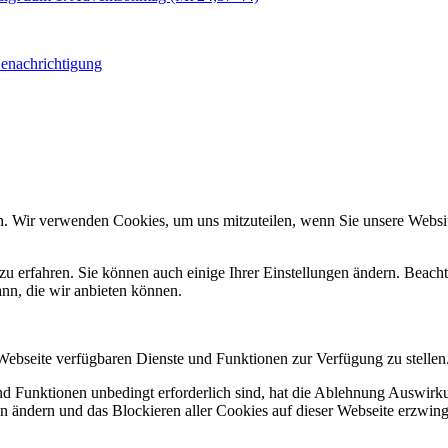
Benachrichtigung
n. Wir verwenden Cookies, um uns mitzuteilen, wenn Sie unsere Website
zu erfahren. Sie können auch einige Ihrer Einstellungen ändern. Beac
ann, die wir anbieten können.
 Webseite verfügbaren Dienste und Funktionen zur Verfügung zu stellen
und Funktionen unbedingt erforderlich sind, hat die Ablehnung Auswir
en ändern und das Blockieren aller Cookies auf dieser Webseite erzwin