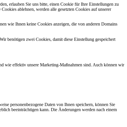
n, erlauben Sie uns bitte, einen Cookie für Ihre Einstellungen zu
 Cookies ablehnen, werden alle gesetzten Cookies auf unserer
önnen wie Ihnen keine Cookies anzeigen, die von anderen Domains
Wir benötigen zwei Cookies, damit diese Einstellung gespeichert
d und wie effektiv unsere Marketing-Maßnahmen sind. Auch können wir
rweise personenbezogene Daten von Ihnen speichern, können Sie
erheblich beeinträchtigen kann. Die Änderungen werden nach einem