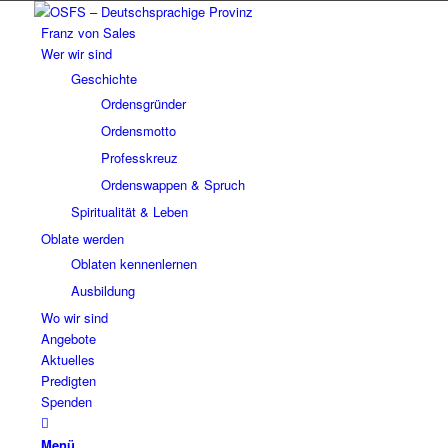
Franz von Sales
Wer wir sind
Geschichte
Ordensgründer
Ordensmotto
Professkreuz
Ordenswappen & Spruch
Spiritualität & Leben
Oblate werden
Oblaten kennenlernen
Ausbildung
Wo wir sind
Angebote
Aktuelles
Predigten
Spenden
Menü