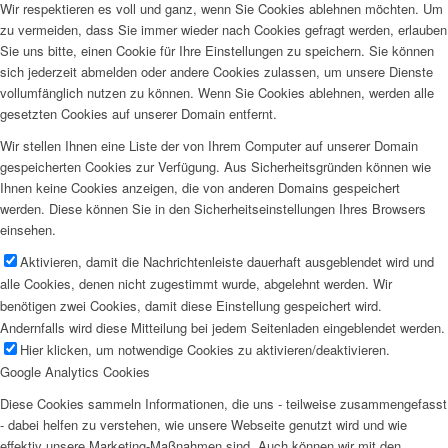
Wir respektieren es voll und ganz, wenn Sie Cookies ablehnen möchten. Um
zu vermeiden, dass Sie immer wieder nach Cookies gefragt werden, erlauben
Sie uns bitte, einen Cookie für Ihre Einstellungen zu speichern. Sie können
sich jederzeit abmelden oder andere Cookies zulassen, um unsere Dienste
vollumfänglich nutzen zu können. Wenn Sie Cookies ablehnen, werden alle
gesetzten Cookies auf unserer Domain entfernt.
Wir stellen Ihnen eine Liste der von Ihrem Computer auf unserer Domain
gespeicherten Cookies zur Verfügung. Aus Sicherheitsgründen können wie
Ihnen keine Cookies anzeigen, die von anderen Domains gespeichert
werden. Diese können Sie in den Sicherheitseinstellungen Ihres Browsers
einsehen.
Aktivieren, damit die Nachrichtenleiste dauerhaft ausgeblendet wird und
alle Cookies, denen nicht zugestimmt wurde, abgelehnt werden. Wir
benötigen zwei Cookies, damit diese Einstellung gespeichert wird.
Andernfalls wird diese Mitteilung bei jedem Seitenladen eingeblendet werden.
Hier klicken, um notwendige Cookies zu aktivieren/deaktivieren.
Google Analytics Cookies
Diese Cookies sammeln Informationen, die uns - teilweise zusammengefasst
- dabei helfen zu verstehen, wie unsere Webseite genutzt wird und wie
effektiv unsere Marketing-Maßnahmen sind. Auch können wir mit den