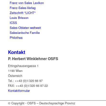
Franz von Sales Lexikon
Franz-Sales-Verlag
Zeitschrift "LICHT"
Louis Brisson
ICSS
Sales-Oblaten weltweit
Salesianische Familie
Philothea
Kontakt
P. Herbert Winklehner OSFS
Ettingshausengasse 1
1190 Wien
Österreich
Tel.: ++43 (0)1/320 66 97
FAX: ++43 (0)1/320 66 97-22
Kontaktformular
© Copyright - OSFS – Deutschsprachige Provinz