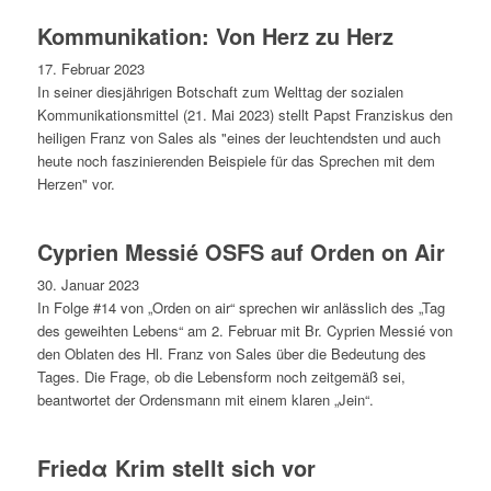
Kommunikation: Von Herz zu Herz
17. Februar 2023
In seiner diesjährigen Botschaft zum Welttag der sozialen
Kommunikationsmittel (21. Mai 2023) stellt Papst Franziskus den
heiligen Franz von Sales als "eines der leuchtendsten und auch
heute noch faszinierenden Beispiele für das Sprechen mit dem
Herzen" vor.
Cyprien Messié OSFS auf Orden on Air
30. Januar 2023
In Folge #14 von „Orden on air“ sprechen wir anlässlich des „Tag
des geweihten Lebens“ am 2. Februar mit Br. Cyprien Messié von
den Oblaten des Hl. Franz von Sales über die Bedeutung des
Tages. Die Frage, ob die Lebensform noch zeitgemäß sei,
beantwortet der Ordensmann mit einem klaren „Jein“.
Friedα Krim stellt sich vor