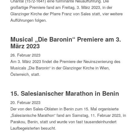
Chantal (1572-1641) eine fulminante Neuaufführung. Die
großartige Premiere fand am Freitag, 3. März 2023, in der
Glanzinger Kirche der Pfarre Franz von Sales statt, vier weitere
Aufführungen folgen.
Musical „Die Baronin“ Premiere am 3.
März 2023
26. Februar 2023
Am 3. März 2023 findet die Premiere der Neuinszenierung des
Musicals „Die Baronin“ in der Glanzinger Kirche in Wien,
Österreich, statt.
15. Salesianischer Marathon in Benin
20. Februar 2023
Der von den Sales-Oblaten in Benin zum 15. Mal organisierte
„Salesianische Marathon“ fand am Samstag, 11. Februar 2023, in
Parakou, Benin, statt und wurde von fast tausendeinhundert
Laufbegeisterten besucht.