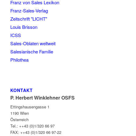
Franz von Sales Lexikon
Franz-Sales-Verlag
Zeitschrift "LICHT"
Louis Brisson
ICSS
Sales-Oblaten weltweit
Salesianische Familie
Philothea
KONTAKT
P. Herbert Winklehner OSFS
Ettingshausengasse 1
1190 Wien
Österreich
Tel.: ++43 (0)1/320 66 97
FAX: ++43 (0)1/320 66 97-22