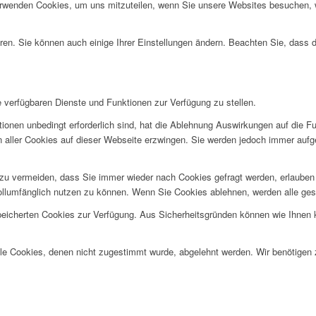
erwenden Cookies, um uns mitzuteilen, wenn Sie unsere Websites besuchen, wi
ren. Sie können auch einige Ihrer Einstellungen ändern. Beachten Sie, dass 
e verfügbaren Dienste und Funktionen zur Verfügung zu stellen.
ionen unbedingt erforderlich sind, hat die Ablehnung Auswirkungen auf die F
n aller Cookies auf dieser Webseite erzwingen. Sie werden jedoch immer aufg
u vermeiden, dass Sie immer wieder nach Cookies gefragt werden, erlauben Si
ollumfänglich nutzen zu können. Wenn Sie Cookies ablehnen, werden alle ges
speicherten Cookies zur Verfügung. Aus Sicherheitsgründen können wie Ihnen
alle Cookies, denen nicht zugestimmt wurde, abgelehnt werden. Wir benötigen z