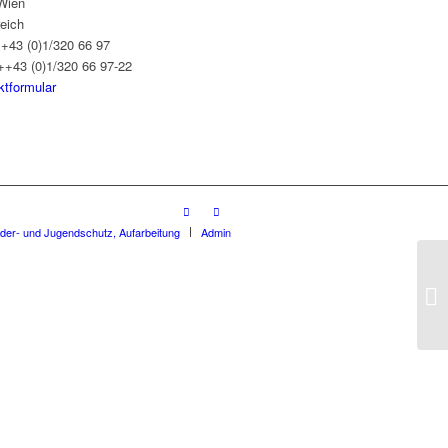
Wien
reich
++43 (0)1/320 66 97
++43 (0)1/320 66 97-22
ktformular
nder- und Jugendschutz, Aufarbeitung
Admin