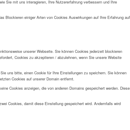
e Sie mit uns interagieren, Ihre Nutzererfahrung verbessern und Ihre
das Blockieren einiger Arten von Cookies Auswirkungen auf Ihre Erfahrung auf
unktionsweise unserer Webseite. Sie können Cookies jederzeit blockieren
efordert, Cookies zu akzeptieren / abzulehnen, wenn Sie unsere Website
e uns bitte, einen Cookie für Ihre Einstellungen zu speichern. Sie können
etzten Cookies auf unserer Domain entfernt.
 keine Cookies anzeigen, die von anderen Domains gespeichert werden. Diese
wei Cookies, damit diese Einstellung gespeichert wird. Andernfalls wird