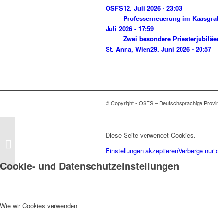
OSFS
12. Juli 2026 - 23:03
Professerneuerung im Kaasgra
Juli 2026 - 17:59
Zwei besondere Priesterjubiläe
St. Anna, Wien
29. Juni 2026 - 20:57
© Copyright - OSFS – Deutschsprachige Provi
Predigt zum
Diese Seite verwendet Cookies.
Dreifaltigkeitssonntag
Einstellungen akzeptieren
Verberge nur 
(Joh 3,16-18)
Cookie- und Datenschutzeinstellungen
Wie wir Cookies verwenden