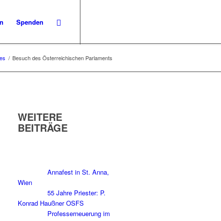
en
Spenden
les
/
Besuch des Österreichischen Parlaments
WEITERE
BEITRÄGE
Annafest in St. Anna,
Wien
55 Jahre Priester: P.
Konrad Haußner OSFS
Professerneuerung im