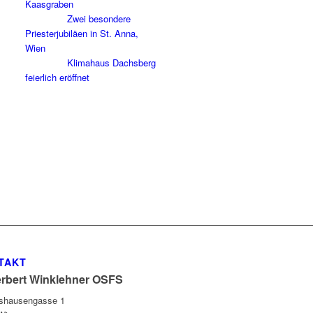
Kaasgraben
Zwei besondere
Priesterjubiläen in St. Anna,
Wien
Klimahaus Dachsberg
feierlich eröffnet
TAKT
erbert Winklehner OSFS
gshausengasse 1