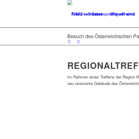
Franz von Sales
Wer wir sind
Besuch des Österreichischen P
REGIONALTREF
Im Rahmen eines Treffens der Region W
neu renovierte Gebäude des Österreich