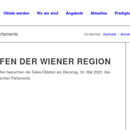
Oblate werden
Wo wir sind
Angebote
Aktuelles
Predigt
arlaments
Du bist hier:
Startseite
/
Aktuel
FEN DER WIENER REGION
ien besuchten die Sales-Oblaten am Dienstag, 30. Mai 2023, das
ischen Parlaments.