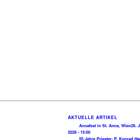
AKTUELLE ARTIKEL
Annafest in St. Anna, Wien
26. J
2026 - 15:00
55 Jahre Priester: P. Konrad H