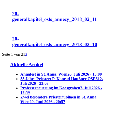
20-
generalkapitel_osfs_annecy_2018_02_11
20-
generalkapitel_osfs_annecy_2018_02_10
Seite 1 von 2
1
2
Aktuelle Artikel
Annafest in St. Anna, Wien
26. Juli 2026 - 15:00
55 Jahre Priester: P. Konrad Haußner OSFS
12.
Juli 2026 - 23:03
Professerneuerung im Kaasgraben
7. Juli 2026 -
17:59
Zwei besondere Priesterjubiläen in St. Anna,
Wien
29. Juni 2026 - 20:57