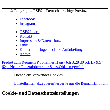
© Copyright - OSFS – Deutschsprachige Provinz
Facebook
Instagram
OSFS Intern
Kontakt
Impressum & Datenschutz
Links
Kinder- und Jugendschutz, Aufarbeitung
Admin
Predigt zum Requiem P. Johannes Haas (Joh 3,28-30 od. Lk 9,57-
62)
Neuer Generaloberer der Sales-Oblaten gewählt
Diese Seite verwendet Cookies.
Einstellungen akzeptieren
Verberge nur die Benachrichtigung
Cookie- und Datenschutzeinstellungen