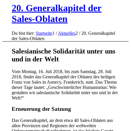
20. Generalkapitel der
Sales-Oblaten
Du bist hier:
Startseite
1
/
Aktuelles
2
/
20. Generalkapitel
der Sales-Oblaten
Salesianische Solidarität unter uns
und in der Welt
Vom Montag, 16. Juli 2018, bis zum Samstag, 28. Juli
2018, findet das Generalkapitel der Oblaten des heiligen
Franz von Sales in Annecy, Frankreich, statt. Das Thema
dieser Tage lautet: „Geschwisterlicher Humanismus: Wie
gestalten wir salesianische Solidarität unter uns und in der
Welt?“
Erneuerung der Satzung
Das Generalkapitel, an dem etwa 40 Sales-Oblaten aus
allen Provinzen und Regionen der weltweiten
Ordensgemeinschaft teilnehmen, ist das höchste Gesetz