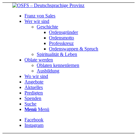
Franz von Sales
Wer wir sind
Geschichte
Ordensgründer
Ordensmotto
Professkreuz
Ordenswappen & Spruch
Spiritualität & Leben
Oblate werden
Oblaten kennenlernen
Ausbildung
Wo wir sind
Angebote
Aktuelles
Predigten
Spenden
Suche
Menü
Menü
Facebook
Instagram