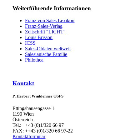
Weiterführende Informationen
Franz von Sales Lexikon
Franz-Sales-Verlag
Zeitschrift "LICHT"
Louis Brisson
ICSS
Sales-Oblaten weltweit
Salesianische Familie
Philothea
Kontakt
P. Herbert Winklehner OSFS
Ettingshausengasse 1
1190 Wien
Österreich
Tel.: ++43 (0)1/320 66 97
FAX: ++43 (0)1/320 66 97-22
Kontaktformular