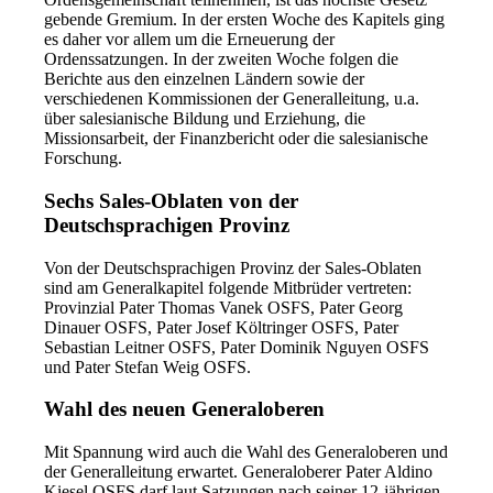
gebende Gremium. In der ersten Woche des Kapitels ging
es daher vor allem um die Erneuerung der
Ordenssatzungen. In der zweiten Woche folgen die
Berichte aus den einzelnen Ländern sowie der
verschiedenen Kommissionen der Generalleitung, u.a.
über salesianische Bildung und Erziehung, die
Missionsarbeit, der Finanzbericht oder die salesianische
Forschung.
Sechs Sales-Oblaten von der
Deutschsprachigen Provinz
Von der Deutschsprachigen Provinz der Sales-Oblaten
sind am Generalkapitel folgende Mitbrüder vertreten:
Provinzial Pater Thomas Vanek OSFS, Pater Georg
Dinauer OSFS, Pater Josef Költringer OSFS, Pater
Sebastian Leitner OSFS, Pater Dominik Nguyen OSFS
und Pater Stefan Weig OSFS.
Wahl des neuen Generaloberen
Mit Spannung wird auch die Wahl des Generaloberen und
der Generalleitung erwartet. Generaloberer Pater Aldino
Kiesel OSFS darf laut Satzungen nach seiner 12-jährigen