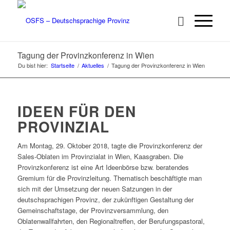
Tagung der Provinzkonferenz in Wien
Du bist hier:
Startseite
/
Aktuelles
/
Tagung der Provinzkonferenz in Wien
IDEEN FÜR DEN
PROVINZIAL
Am Montag, 29. Oktober 2018, tagte die Provinzkonferenz der
Sales-Oblaten im Provinzialat in Wien, Kaasgraben. Die
Provinzkonferenz ist eine Art Ideenbörse bzw. beratendes
Gremium für die Provinzleitung. Thematisch beschäftigte man
sich mit der Umsetzung der neuen Satzungen in der
deutschsprachigen Provinz, der zukünftigen Gestaltung der
Gemeinschaftstage, der Provinzversammlung, den
Oblatenwallfahrten, den Regionaltreffen, der Berufungspastoral,