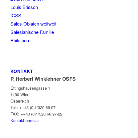
Louis Brisson
ICSS
Sales-Oblaten weltweit
Salesianische Familie
Philothea
KONTAKT
P. Herbert Winklehner OSFS
Ettingshausengasse 1
1190 Wien
Österreich
Tel.: ++43 (0)1/320 66 97
FAX: ++43 (0)1/320 66 97-22
Kontaktformular