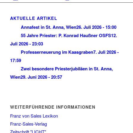
AKTUELLE ARTIKEL
Annafest in St. Anna, Wien
26. Juli 2026 - 15:00
55 Jahre Priester: P. Konrad Haußner OSFS
12.
Juli 2026 - 23:03
Professerneuerung im Kaasgraben
7. Juli 2026 -
17:59
Zwei besondere Priesterjubiläen in St. Anna,
Wien
29. Juni 2026 - 20:57
WEITERFÜHRENDE INFORMATIONEN
Franz von Sales Lexikon
Franz-Sales-Verlag
Zeitschrift "LICHT"