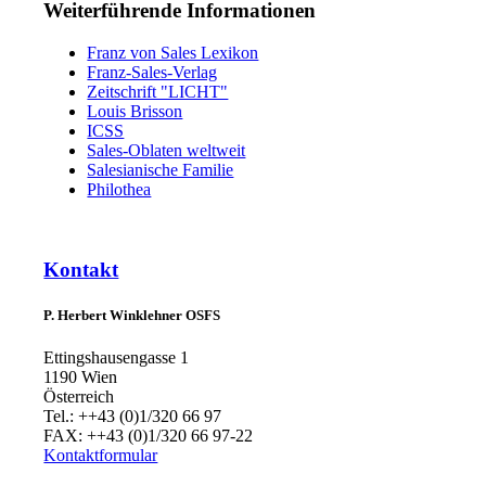
Weiterführende Informationen
Franz von Sales Lexikon
Franz-Sales-Verlag
Zeitschrift "LICHT"
Louis Brisson
ICSS
Sales-Oblaten weltweit
Salesianische Familie
Philothea
Kontakt
P. Herbert Winklehner OSFS
Ettingshausengasse 1
1190 Wien
Österreich
Tel.: ++43 (0)1/320 66 97
FAX: ++43 (0)1/320 66 97-22
Kontaktformular