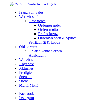
Franz von Sales
Wer wir sind
Geschichte
Ordensgründer
Ordensmotto
Professkreuz
Ordenswappen & Spruch
Spiritualität & Leben
Oblate werden
Oblaten kennenlernen
Ausbildung
Wo wir sind
Angebote
Aktuelles
Predigten
Spenden
Suche
Menü
Menü
Facebook
Instagram