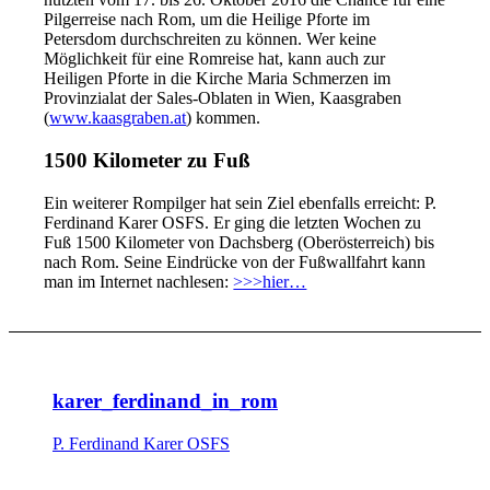
Pilgerreise nach Rom, um die Heilige Pforte im
Petersdom durchschreiten zu können. Wer keine
Möglichkeit für eine Romreise hat, kann auch zur
Heiligen Pforte in die Kirche Maria Schmerzen im
Provinzialat der Sales-Oblaten in Wien, Kaasgraben
(
www.kaasgraben.at
) kommen.
1500 Kilometer zu Fuß
Ein weiterer Rompilger hat sein Ziel ebenfalls erreicht: P.
Ferdinand Karer OSFS. Er ging die letzten Wochen zu
Fuß 1500 Kilometer von Dachsberg (Oberösterreich) bis
nach Rom. Seine Eindrücke von der Fußwallfahrt kann
man im Internet nachlesen:
>>>hier…
karer_ferdinand_in_rom
P. Ferdinand Karer OSFS