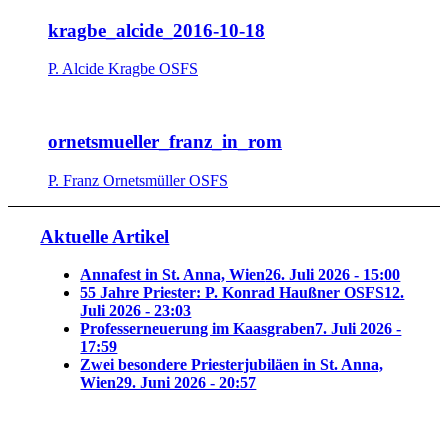
kragbe_alcide_2016-10-18
P. Alcide Kragbe OSFS
ornetsmueller_franz_in_rom
P. Franz Ornetsmüller OSFS
Aktuelle Artikel
Annafest in St. Anna, Wien
26. Juli 2026 - 15:00
55 Jahre Priester: P. Konrad Haußner OSFS
12.
Juli 2026 - 23:03
Professerneuerung im Kaasgraben
7. Juli 2026 -
17:59
Zwei besondere Priesterjubiläen in St. Anna,
Wien
29. Juni 2026 - 20:57