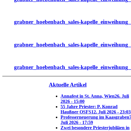
grabner_hoebenbach_sales-kapelle_einweihung
grabner_hoebenbach_sales-kapelle_einweihung
grabner_hoebenbach_sales-kapelle_einweihung
Aktuelle Artikel
Annafest in St. Anna, Wien
26. Juli
2026 - 15:00
55 Jahre Priester: P. Konrad
Haußner OSFS
12. Juli 2026 - 23:03
Professerneuerung im Kaasgraben
7
Juli 2026 - 17:59
Zwei besondere Priesterjubiläen in