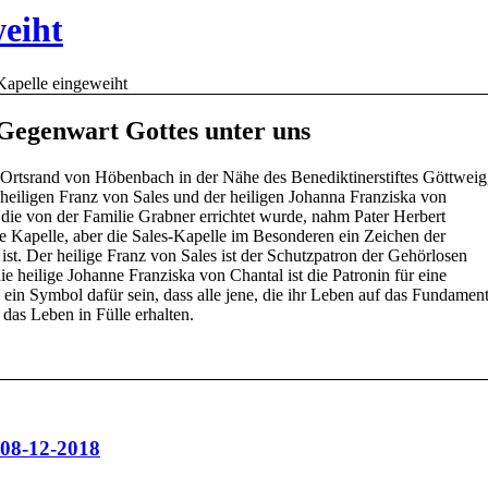
weiht
Kapelle eingeweiht
 Gegenwart Gottes unter uns
tsrand von Höbenbach in der Nähe des Benediktinerstiftes Göttweig
 heiligen Franz von Sales und der heiligen Johanna Franziska von
die von der Familie Grabner errichtet wurde, nahm Pater Herbert
e Kapelle, aber die Sales-Kapelle im Besonderen ein Zeichen der
ist. Der heilige Franz von Sales ist der Schutzpatron der Gehörlosen
die heilige Johanne Franziska von Chantal ist die Patronin für eine
 ein Symbol dafür sein, dass alle jene, die ihr Leben auf das Fundamen
 das Leben in Fülle erhalten.
_08-12-2018