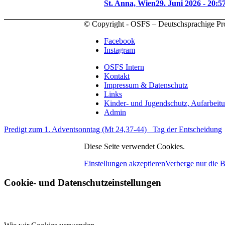
St. Anna, Wien
29. Juni 2026 - 20:5
© Copyright - OSFS – Deutschsprachige Pr
Facebook
Instagram
OSFS Intern
Kontakt
Impressum & Datenschutz
Links
Kinder- und Jugendschutz, Aufarbeit
Admin
Predigt zum 1. Adventsonntag (Mt 24,37-44)
Tag der Entscheidung
Diese Seite verwendet Cookies.
Einstellungen akzeptieren
Verberge nur die 
Cookie- und Datenschutzeinstellungen