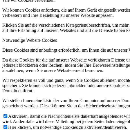
Wie wir Cookies verwenden
Wir können Cookies anfordern, die auf Ihrem Gerät eingestellt werde
verbessern und Ihre Beziehung zu unserer Website anpassen.
Klicken Sie auf die verschiedenen Kategorienüberschriften, um mehr 
auf Ihre Erfahrung auf unseren Websites und auf die Dienste haben k
Notwendige Website Cookies
Diese Cookies sind unbedingt erforderlich, um Ihnen die auf unserer
Da diese Cookies für die auf unserer Webseite verfügbaren Dienste 
jederzeit blockieren oder löschen, indem Sie Ihre Browsereinstellung
abzulehnen, wenn Sie unsere Website erneut besuchen.
Wir respektieren es voll und ganz, wenn Sie Cookies ablehnen möchte
speichern. Sie können sich jederzeit abmelden oder andere Cookies z
Domain entfernt.
Wir stellen Ihnen eine Liste der von Ihrem Computer auf unserer D
gespeichert werden. Diese können Sie in den Sicherheitseinstellunge
Aktivieren, damit die Nachrichtenleiste dauerhaft ausgeblendet w
wird. Andernfalls wird diese Mitteilung bei jedem Seitenladen eingeb
Hier klicken, um notwendige Cookies zu aktivieren/deaktivieren.