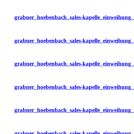
grabner_hoebenbach_sales-kapelle_einweihung
grabner_hoebenbach_sales-kapelle_einweihung
grabner_hoebenbach_sales-kapelle_einweihung
grabner_hoebenbach_sales-kapelle_einweihung
grabner_hoebenbach_sales-kapelle_einweihung
grabner_hoebenbach_sales-kapelle_einweihung