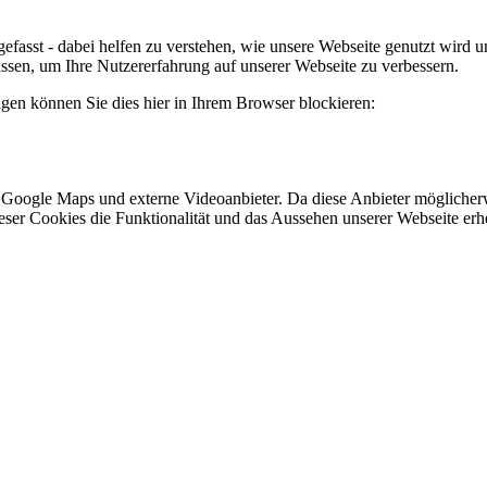
efasst - dabei helfen zu verstehen, wie unsere Webseite genutzt wir
sen, um Ihre Nutzererfahrung auf unserer Webseite zu verbessern.
lgen können Sie dies hier in Ihrem Browser blockieren:
 Google Maps und externe Videoanbieter. Da diese Anbieter mögliche
 dieser Cookies die Funktionalität und das Aussehen unserer Webseite 