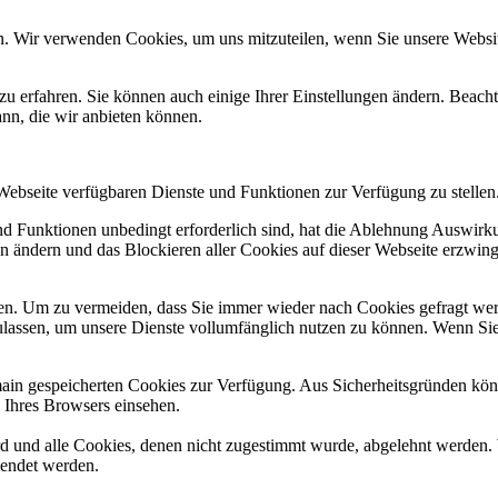
n. Wir verwenden Cookies, um uns mitzuteilen, wenn Sie unsere Website
zu erfahren. Sie können auch einige Ihrer Einstellungen ändern. Beac
ann, die wir anbieten können.
 Webseite verfügbaren Dienste und Funktionen zur Verfügung zu stellen
und Funktionen unbedingt erforderlich sind, hat die Ablehnung Auswir
en ändern und das Blockieren aller Cookies auf dieser Webseite erzwin
n. Um zu vermeiden, dass Sie immer wieder nach Cookies gefragt werde
ulassen, um unsere Dienste vollumfänglich nutzen zu können. Wenn Sie
omain gespeicherten Cookies zur Verfügung. Aus Sicherheitsgründen k
n Ihres Browsers einsehen.
ird und alle Cookies, denen nicht zugestimmt wurde, abgelehnt werden. 
lendet werden.