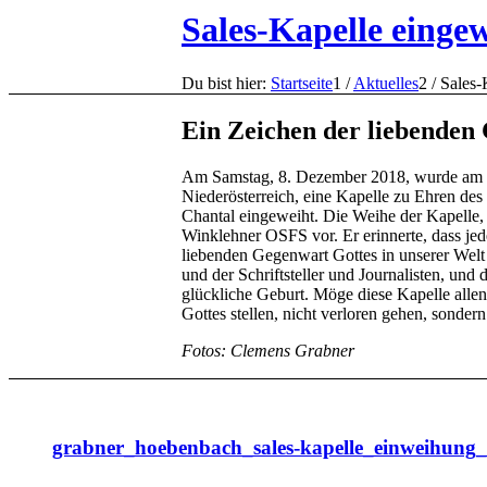
Sales-Kapelle einge
Du bist hier:
Startseite
1
/
Aktuelles
2
/
Sales-
Ein Zeichen der liebenden
Am Samstag, 8. Dezember 2018, wurde am Or
Niederösterreich, eine Kapelle zu Ehren des
Chantal eingeweiht. Die Weihe der Kapelle, 
Winklehner OSFS vor. Er erinnerte, dass jed
liebenden Gegenwart Gottes in unserer Welt 
und der Schriftsteller und Journalisten, und 
glückliche Geburt. Möge diese Kapelle allen
Gottes stellen, nicht verloren gehen, sondern
Fotos: Clemens Grabner
grabner_hoebenbach_sales-kapelle_einweihung