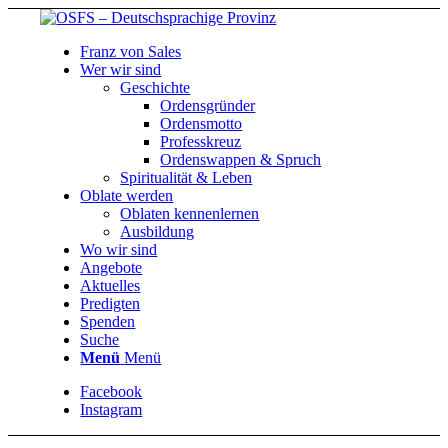
Franz von Sales
Wer wir sind
Geschichte
Ordensgründer
Ordensmotto
Professkreuz
Ordenswappen & Spruch
Spiritualität & Leben
Oblate werden
Oblaten kennenlernen
Ausbildung
Wo wir sind
Angebote
Aktuelles
Predigten
Spenden
Suche
Menü
Menü
Facebook
Instagram