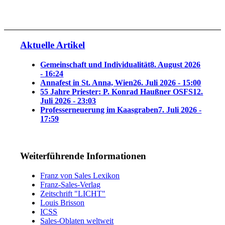
Aktuelle Artikel
Gemeinschaft und Individualität
8. August 2026
- 16:24
Annafest in St. Anna, Wien
26. Juli 2026 - 15:00
55 Jahre Priester: P. Konrad Haußner OSFS
12.
Juli 2026 - 23:03
Professerneuerung im Kaasgraben
7. Juli 2026 -
17:59
Weiterführende Informationen
Franz von Sales Lexikon
Franz-Sales-Verlag
Zeitschrift "LICHT"
Louis Brisson
ICSS
Sales-Oblaten weltweit