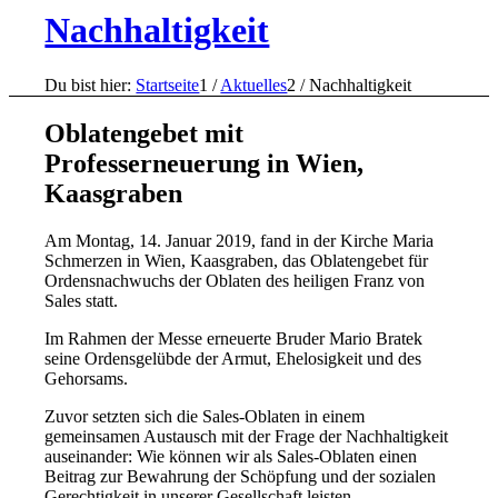
Nachhaltigkeit
Du bist hier:
Startseite
1
/
Aktuelles
2
/
Nachhaltigkeit
Oblatengebet mit
Professerneuerung in Wien,
Kaasgraben
Am Montag, 14. Januar 2019, fand in der Kirche Maria
Schmerzen in Wien, Kaasgraben, das Oblatengebet für
Ordensnachwuchs der Oblaten des heiligen Franz von
Sales statt.
Im Rahmen der Messe erneuerte Bruder Mario Bratek
seine Ordensgelübde der Armut, Ehelosigkeit und des
Gehorsams.
Zuvor setzten sich die Sales-Oblaten in einem
gemeinsamen Austausch mit der Frage der Nachhaltigkeit
auseinander: Wie können wir als Sales-Oblaten einen
Beitrag zur Bewahrung der Schöpfung und der sozialen
Gerechtigkeit in unserer Gesellschaft leisten.