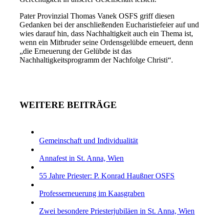
Pater Provinzial Thomas Vanek OSFS griff diesen
Gedanken bei der anschließenden Eucharistiefeier auf und
wies darauf hin, dass Nachhaltigkeit auch ein Thema ist,
wenn ein Mitbruder seine Ordensgelübde erneuert, denn
„die Erneuerung der Gelübde ist das
Nachhaltigkeitsprogramm der Nachfolge Christi“.
WEITERE BEITRÄGE
Gemeinschaft und Individualität
Annafest in St. Anna, Wien
55 Jahre Priester: P. Konrad Haußner OSFS
Professerneuerung im Kaasgraben
Zwei besondere Priesterjubiläen in St. Anna, Wien