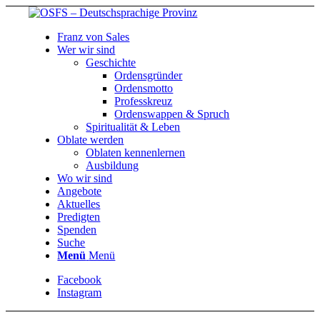
Franz von Sales
Wer wir sind
Geschichte
Ordensgründer
Ordensmotto
Professkreuz
Ordenswappen & Spruch
Spiritualität & Leben
Oblate werden
Oblaten kennenlernen
Ausbildung
Wo wir sind
Angebote
Aktuelles
Predigten
Spenden
Suche
Menü
Menü
Facebook
Instagram