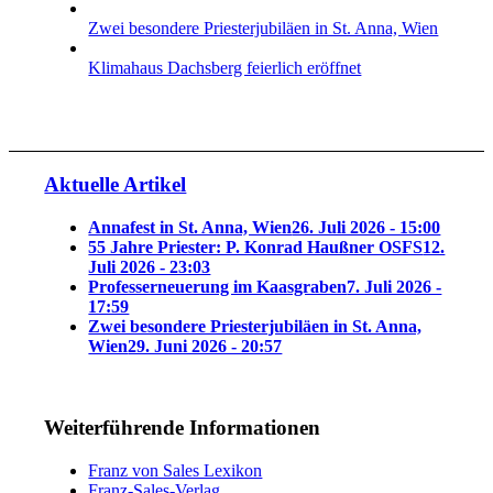
Zwei besondere Priesterjubiläen in St. Anna, Wien
Klimahaus Dachsberg feierlich eröffnet
Aktuelle Artikel
Annafest in St. Anna, Wien
26. Juli 2026 - 15:00
55 Jahre Priester: P. Konrad Haußner OSFS
12.
Juli 2026 - 23:03
Professerneuerung im Kaasgraben
7. Juli 2026 -
17:59
Zwei besondere Priesterjubiläen in St. Anna,
Wien
29. Juni 2026 - 20:57
Weiterführende Informationen
Franz von Sales Lexikon
Franz-Sales-Verlag