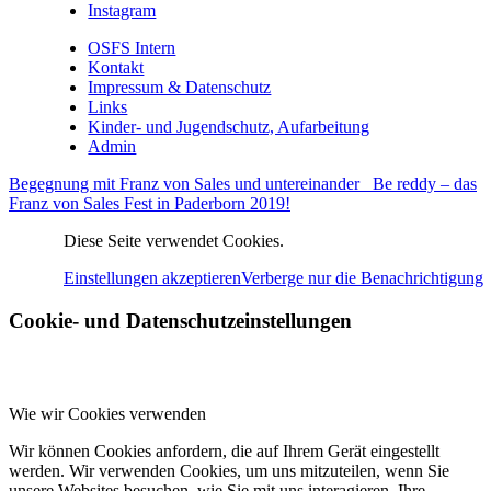
Instagram
OSFS Intern
Kontakt
Impressum & Datenschutz
Links
Kinder- und Jugendschutz, Aufarbeitung
Admin
Begegnung mit Franz von Sales und untereinander
Be reddy – das
Franz von Sales Fest in Paderborn 2019!
Diese Seite verwendet Cookies.
Einstellungen akzeptieren
Verberge nur die Benachrichtigung
Cookie- und Datenschutzeinstellungen
Wie wir Cookies verwenden
Wir können Cookies anfordern, die auf Ihrem Gerät eingestellt
werden. Wir verwenden Cookies, um uns mitzuteilen, wenn Sie
unsere Websites besuchen, wie Sie mit uns interagieren, Ihre