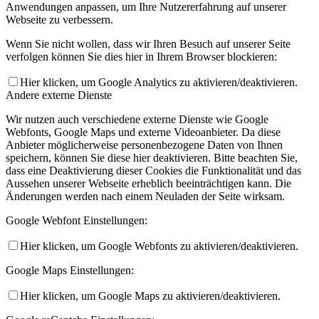
Anwendungen anpassen, um Ihre Nutzererfahrung auf unserer
Webseite zu verbessern.
Wenn Sie nicht wollen, dass wir Ihren Besuch auf unserer Seite
verfolgen können Sie dies hier in Ihrem Browser blockieren:
Hier klicken, um Google Analytics zu aktivieren/deaktivieren.
Andere externe Dienste
Wir nutzen auch verschiedene externe Dienste wie Google
Webfonts, Google Maps und externe Videoanbieter. Da diese
Anbieter möglicherweise personenbezogene Daten von Ihnen
speichern, können Sie diese hier deaktivieren. Bitte beachten Sie,
dass eine Deaktivierung dieser Cookies die Funktionalität und das
Aussehen unserer Webseite erheblich beeinträchtigen kann. Die
Änderungen werden nach einem Neuladen der Seite wirksam.
Google Webfont Einstellungen:
Hier klicken, um Google Webfonts zu aktivieren/deaktivieren.
Google Maps Einstellungen:
Hier klicken, um Google Maps zu aktivieren/deaktivieren.