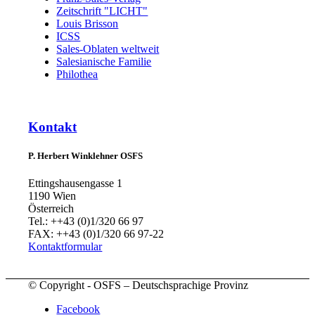
Zeitschrift "LICHT"
Louis Brisson
ICSS
Sales-Oblaten weltweit
Salesianische Familie
Philothea
Kontakt
P. Herbert Winklehner OSFS
Ettingshausengasse 1
1190 Wien
Österreich
Tel.: ++43 (0)1/320 66 97
FAX: ++43 (0)1/320 66 97-22
Kontaktformular
© Copyright - OSFS – Deutschsprachige Provinz
Facebook