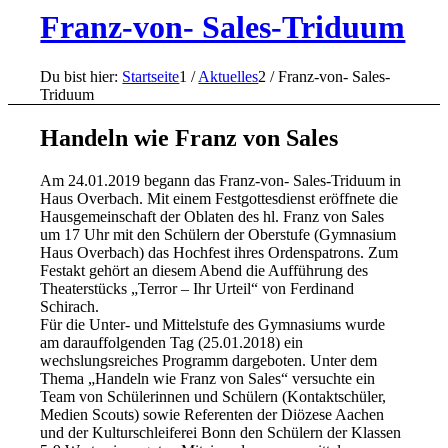
Franz-von- Sales-Triduum
Du bist hier:
Startseite
1
/
Aktuelles
2
/
Franz-von- Sales-
Triduum
Handeln wie Franz von Sales
Am 24.01.2019 begann das Franz-von- Sales-Triduum in
Haus Overbach. Mit einem Festgottesdienst eröffnete die
Hausgemeinschaft der Oblaten des hl. Franz von Sales
um 17 Uhr mit den Schülern der Oberstufe (Gymnasium
Haus Overbach) das Hochfest ihres Ordenspatrons. Zum
Festakt gehört an diesem Abend die Aufführung des
Theaterstücks „Terror – Ihr Urteil“ von Ferdinand
Schirach.
Für die Unter- und Mittelstufe des Gymnasiums wurde
am darauffolgenden Tag (25.01.2018) ein
wechslungsreiches Programm dargeboten. Unter dem
Thema „Handeln wie Franz von Sales“ versuchte ein
Team von Schülerinnen und Schülern (Kontaktschüler,
Medien Scouts) sowie Referenten der Diözese Aachen
und der Kulturschleiferei Bonn den Schülern der Klassen