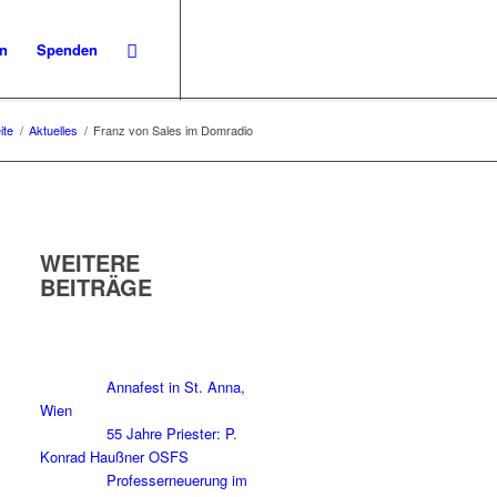
en
Spenden
ite
/
Aktuelles
/
Franz von Sales im Domradio
WEITERE
BEITRÄGE
Annafest in St. Anna,
Wien
55 Jahre Priester: P.
Konrad Haußner OSFS
Professerneuerung im