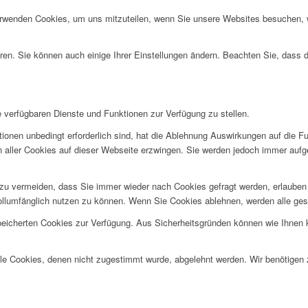
erwenden Cookies, um uns mitzuteilen, wenn Sie unsere Websites besuchen, wi
ren. Sie können auch einige Ihrer Einstellungen ändern. Beachten Sie, dass 
e verfügbaren Dienste und Funktionen zur Verfügung zu stellen.
ionen unbedingt erforderlich sind, hat die Ablehnung Auswirkungen auf die F
n aller Cookies auf dieser Webseite erzwingen. Sie werden jedoch immer aufg
u vermeiden, dass Sie immer wieder nach Cookies gefragt werden, erlauben Si
ollumfänglich nutzen zu können. Wenn Sie Cookies ablehnen, werden alle ges
speicherten Cookies zur Verfügung. Aus Sicherheitsgründen können wie Ihnen
alle Cookies, denen nicht zugestimmt wurde, abgelehnt werden. Wir benötigen z