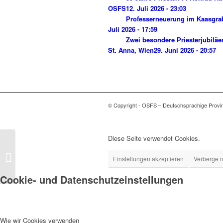
OSFS
12. Juli 2026 - 23:03
Professerneuerung im Kaasgra
Juli 2026 - 17:59
Zwei besondere Priesterjubiläe
St. Anna, Wien
29. Juni 2026 - 20:57
© Copyright - OSFS – Deutschsprachige Provi
Diese Seite verwendet Cookies.
Franz von Sales im
Einstellungen akzeptieren
Verberge n
Deutschlandfunk
Cookie- und Datenschutzeinstellungen
Wie wir Cookies verwenden