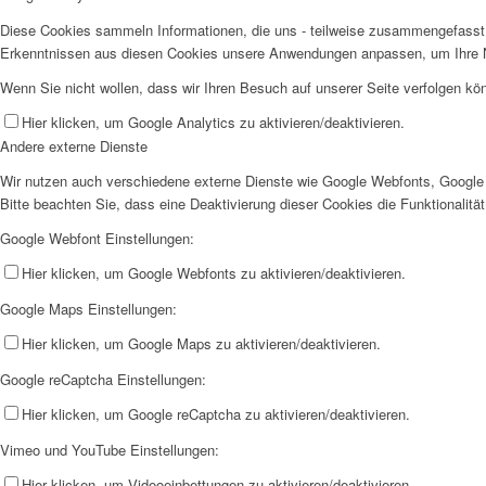
Diese Cookies sammeln Informationen, die uns - teilweise zusammengefasst 
Erkenntnissen aus diesen Cookies unsere Anwendungen anpassen, um Ihre N
Wenn Sie nicht wollen, dass wir Ihren Besuch auf unserer Seite verfolgen kön
Hier klicken, um Google Analytics zu aktivieren/deaktivieren.
Andere externe Dienste
Wir nutzen auch verschiedene externe Dienste wie Google Webfonts, Google 
Bitte beachten Sie, dass eine Deaktivierung dieser Cookies die Funktionali
Google Webfont Einstellungen:
Hier klicken, um Google Webfonts zu aktivieren/deaktivieren.
Google Maps Einstellungen:
Hier klicken, um Google Maps zu aktivieren/deaktivieren.
Google reCaptcha Einstellungen:
Hier klicken, um Google reCaptcha zu aktivieren/deaktivieren.
Vimeo und YouTube Einstellungen:
Hier klicken, um Videoeinbettungen zu aktivieren/deaktivieren.