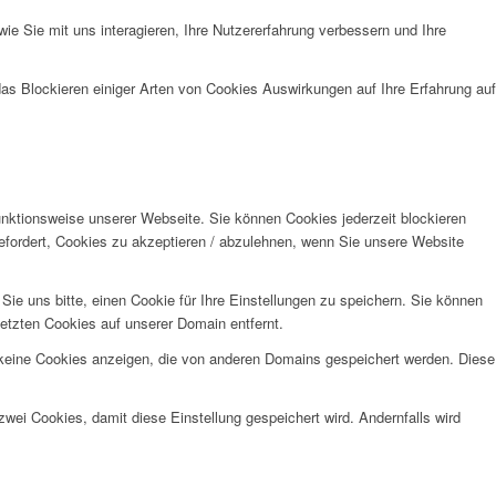
e Sie mit uns interagieren, Ihre Nutzererfahrung verbessern und Ihre
das Blockieren einiger Arten von Cookies Auswirkungen auf Ihre Erfahrung auf
unktionsweise unserer Webseite. Sie können Cookies jederzeit blockieren
efordert, Cookies zu akzeptieren / abzulehnen, wenn Sie unsere Website
e uns bitte, einen Cookie für Ihre Einstellungen zu speichern. Sie können
etzten Cookies auf unserer Domain entfernt.
 keine Cookies anzeigen, die von anderen Domains gespeichert werden. Diese
wei Cookies, damit diese Einstellung gespeichert wird. Andernfalls wird