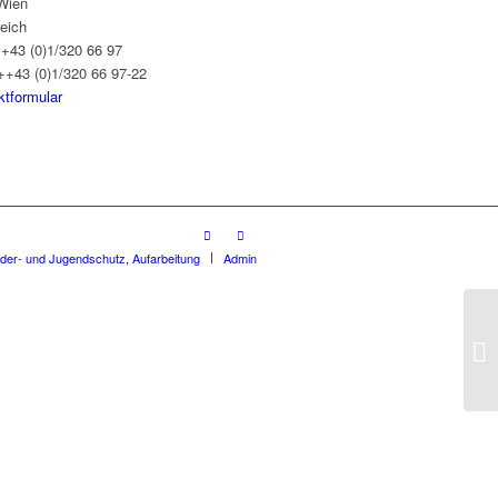
Wien
reich
++43 (0)1/320 66 97
++43 (0)1/320 66 97-22
ktformular
nder- und Jugendschutz, Aufarbeitung
Admin