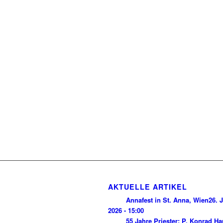
AKTUELLE ARTIKEL
Annafest in St. Anna, Wien
26. J
2026 - 15:00
55 Jahre Priester: P. Konrad H