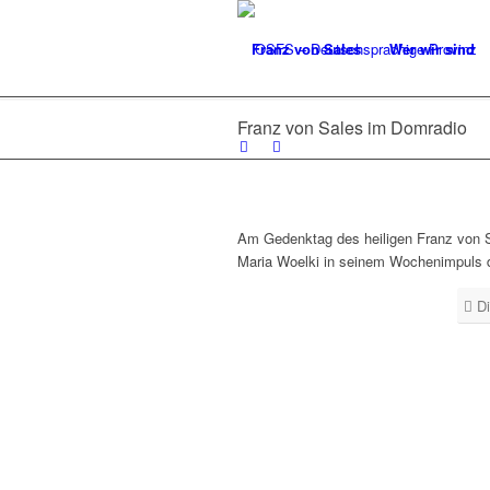
Franz von Sales
Wer wir sind
Franz von Sales im Domradio
Am Gedenktag des heiligen Franz von Sa
Maria Woelki in seinem Wochenimpuls 
D