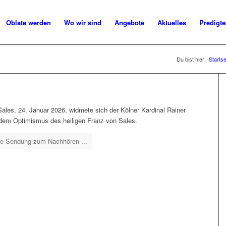
Oblate werden
Wo wir sind
Angebote
Aktuelles
Predigt
Du bist hier:
Startse
les, 24. Januar 2026, widmete sich der Kölner Kardinal Rainer
dem Optimismus des heiligen Franz von Sales.
ie Sendung zum Nachhören ...