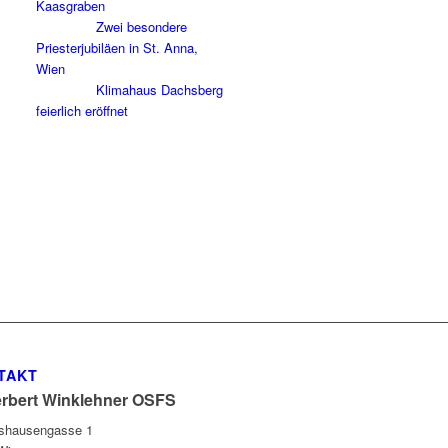
Kaasgraben
Zwei besondere
Priesterjubiläen in St. Anna,
Wien
Klimahaus Dachsberg
feierlich eröffnet
TAKT
erbert Winklehner OSFS
gshausengasse 1