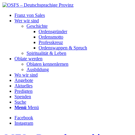
Franz von Sales
Wer wir sind
Geschichte
Ordensgründer
Ordensmotto
Professkreuz
Ordenswappen & Spruch
Spiritualität & Leben
Oblate werden
Oblaten kennenlernen
Ausbildung
Wo wir sind
Angebote
Aktuelles
Predigten
Spenden
Suche
Menü
Menü
Facebook
Instagram