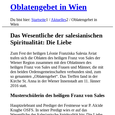
Oblatengebet in Wien
Du bist hier:
Startseite
1
/
Aktuelles
2
/
Oblatengebet in
Wien
Das Wesentliche der salesianischen
Spiritualität: Die Liebe
Zum Fest der heiligen Léonie Franziska Salesia Aviat
trafen sich die Oblaten des heiligen Franz von Sales der
Wiener Region zusammen mit den Oblatinnen des
heiligen Franz von Sales und Frauen und Männer, die mit
den beiden Ordensgemeinschaften verbunden sind, zum
so genannten „Oblatengebet“. Das Treffen fand in der
Kirche St. Anna in der Wiener Innenstadt am 11. Jänner
2016 statt.
Musterschülerin des heiligen Franz von Sales
Hauptzelebrant und Prediger der Festmesse war P. Alcide
Kragbe OSFS. In seiner Predigt wies er auf das
Wesentliche der Salesianische Spiritualität hin: Die Liebe.