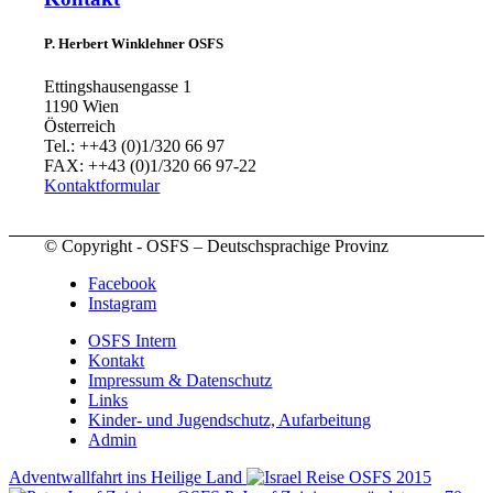
P. Herbert Winklehner OSFS
Ettingshausengasse 1
1190 Wien
Österreich
Tel.: ++43 (0)1/320 66 97
FAX: ++43 (0)1/320 66 97-22
Kontaktformular
© Copyright - OSFS – Deutschsprachige Provinz
Facebook
Instagram
OSFS Intern
Kontakt
Impressum & Datenschutz
Links
Kinder- und Jugendschutz, Aufarbeitung
Admin
Adventwallfahrt ins Heilige Land