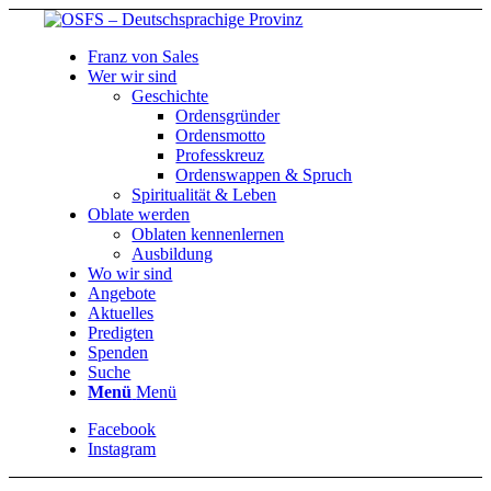
Franz von Sales
Wer wir sind
Geschichte
Ordensgründer
Ordensmotto
Professkreuz
Ordenswappen & Spruch
Spiritualität & Leben
Oblate werden
Oblaten kennenlernen
Ausbildung
Wo wir sind
Angebote
Aktuelles
Predigten
Spenden
Suche
Menü
Menü
Facebook
Instagram