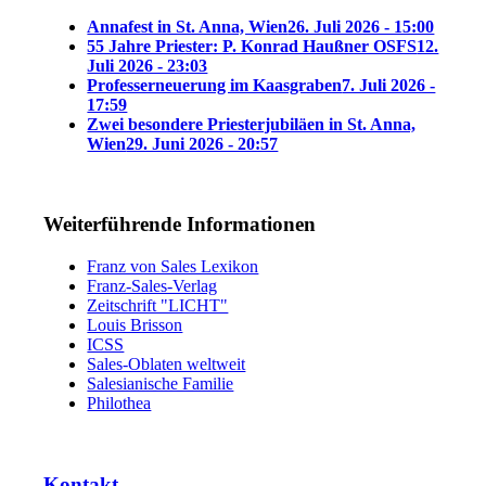
Annafest in St. Anna, Wien
26. Juli 2026 - 15:00
55 Jahre Priester: P. Konrad Haußner OSFS
12.
Juli 2026 - 23:03
Professerneuerung im Kaasgraben
7. Juli 2026 -
17:59
Zwei besondere Priesterjubiläen in St. Anna,
Wien
29. Juni 2026 - 20:57
Weiterführende Informationen
Franz von Sales Lexikon
Franz-Sales-Verlag
Zeitschrift "LICHT"
Louis Brisson
ICSS
Sales-Oblaten weltweit
Salesianische Familie
Philothea
Kontakt