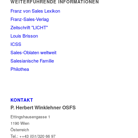
WEITERFÜHRENDE INFORMATIONEN
Franz von Sales Lexikon
Franz-Sales-Verlag
Zeitschrift "LICHT"
Louis Brisson
ICSS
Sales-Oblaten weltweit
Salesianische Familie
Philothea
KONTAKT
P. Herbert Winklehner OSFS
Ettingshausengasse 1
1190 Wien
Österreich
Tel.: ++43 (0)1/320 66 97