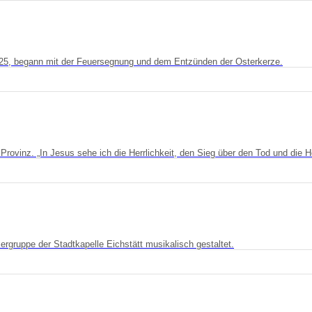
025, begann mit der Feuersegnung und dem Entzünden der Osterkerze.
rovinz. „In Jesus sehe ich die Herrlichkeit, den Sieg über den Tod und die 
ergruppe der Stadtkapelle Eichstätt musikalisch gestaltet.