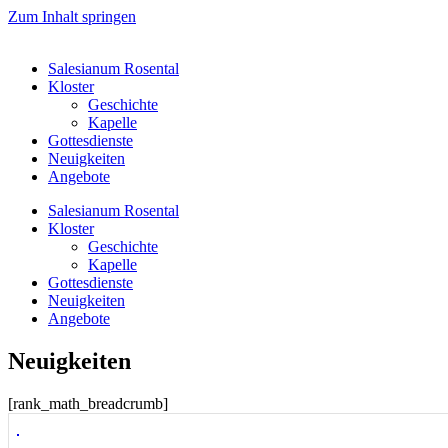
Zum Inhalt springen
Salesianum Rosental
Kloster
Geschichte
Kapelle
Gottesdienste
Neuigkeiten
Angebote
Salesianum Rosental
Kloster
Geschichte
Kapelle
Gottesdienste
Neuigkeiten
Angebote
Neuigkeiten
[rank_math_breadcrumb]