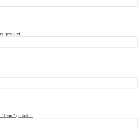
r gestaltet.
 "Team" gestaltet.