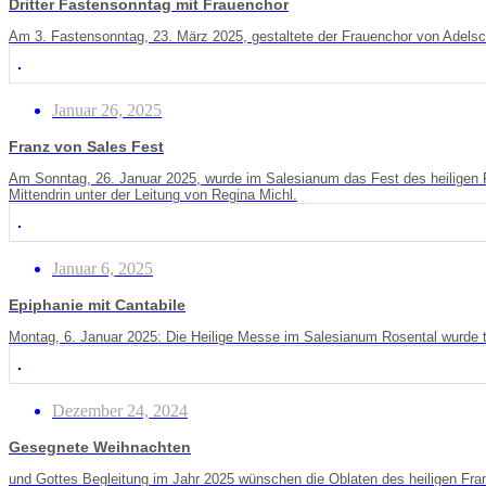
Dritter Fastensonntag mit Frauenchor
Am 3. Fastensonntag, 23. März 2025, gestaltete der Frauenchor von Adelsc
Januar 26, 2025
Franz von Sales Fest
Am Sonntag, 26. Januar 2025, wurde im Salesianum das Fest des heiligen 
Mittendrin unter der Leitung von Regina Michl.
Januar 6, 2025
Epiphanie mit Cantabile
Montag, 6. Januar 2025: Die Heilige Messe im Salesianum Rosental wurde tr
Dezember 24, 2024
Gesegnete Weihnachten
und Gottes Begleitung im Jahr 2025 wünschen die Oblaten des heiligen Fra