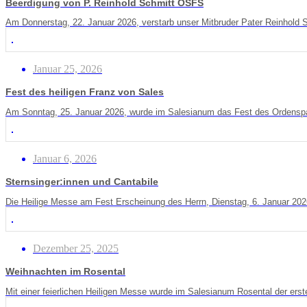
Beerdigung von P. Reinhold Schmitt OSFS
Am Donnerstag, 22. Januar 2026, verstarb unser Mitbruder Pater Reinhold S
Januar 25, 2026
Fest des heiligen Franz von Sales
Am Sonntag, 25. Januar 2026, wurde im Salesianum das Fest des Ordenspat
Januar 6, 2026
Sternsinger:innen und Cantabile
Die Heilige Messe am Fest Erscheinung des Herrn, Dienstag, 6. Januar 202
Dezember 25, 2025
Weihnachten im Rosental
Mit einer feierlichen Heiligen Messe wurde im Salesianum Rosental der ers