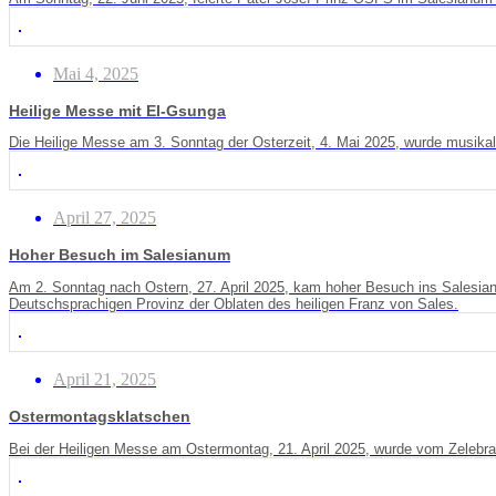
Mai 4, 2025
Heilige Messe mit EI-Gsunga
Die Heilige Messe am 3. Sonntag der Osterzeit, 4. Mai 2025, wurde musikali
April 27, 2025
Hoher Besuch im Salesianum
Am 2. Sonntag nach Ostern, 27. April 2025, kam hoher Besuch ins Salesian
Deutschsprachigen Provinz der Oblaten des heiligen Franz von Sales.
April 21, 2025
Ostermontagsklatschen
Bei der Heiligen Messe am Ostermontag, 21. April 2025, wurde vom Zelebra