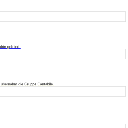
in gefeiert.
g übernahm die Gruppe Cantabile.