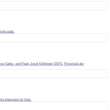
che statt.
on Sales, und Pater Josef Költringer OSFS, Provinzial der
ig klatschen für Gott.