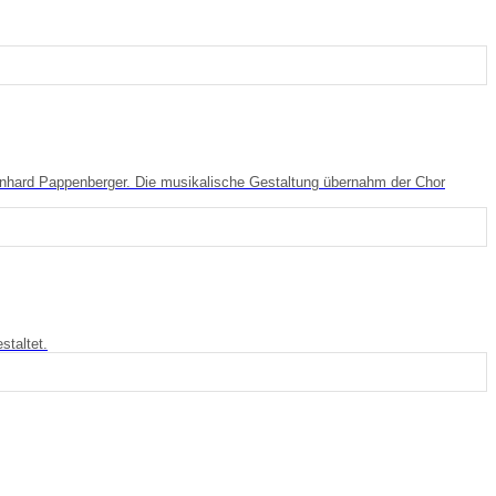
inhard Pappenberger. Die musikalische Gestaltung übernahm der Chor
staltet.