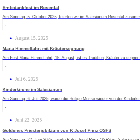
Erntedankfest im Rosental
Am Sonntag, 5. Oktober 2025, feierten wir im Salesianum Rosental zusamm
August 15, 2025
Maria Himmelfahrt mit Kräutersegnung
Am Fest Maria Himmelfahrt, 15. August, ist es Tradition, Kräuter zu segnen
Juli 6, 2025
Kinderkirche im Salesianum
Am Sonntag, 6. Juli 2025, wurde die Heilige Messe wieder von der Kinderkir
Juni 22, 2025
Goldenes Priesterjubiläum von P. Josef Prinz OSFS
Am Sonntag, 22. Juni 2025, feierte Pater Josef Prinz OSFS im Salesianum