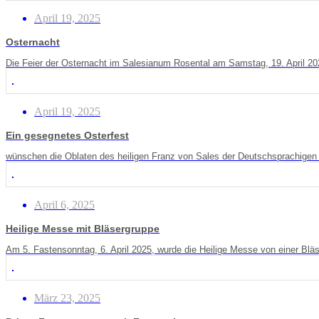
April 19, 2025
Osternacht
Die Feier der Osternacht im Salesianum Rosental am Samstag, 19. April 2
April 19, 2025
Ein gesegnetes Osterfest
wünschen die Oblaten des heiligen Franz von Sales der Deutschsprachigen P
April 6, 2025
Heilige Messe mit Bläsergruppe
Am 5. Fastensonntag, 6. April 2025, wurde die Heilige Messe von einer Bläs
März 23, 2025