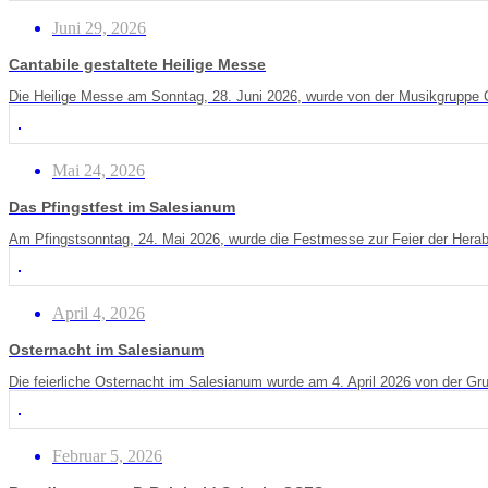
Juni 29, 2026
Cantabile gestaltete Heilige Messe
Die Heilige Messe am Sonntag, 28. Juni 2026, wurde von der Musikgruppe Can
Mai 24, 2026
Das Pfingstfest im Salesianum
Am Pfingstsonntag, 24. Mai 2026, wurde die Festmesse zur Feier der Herabk
April 4, 2026
Osternacht im Salesianum
Die feierliche Osternacht im Salesianum wurde am 4. April 2026 von der Gr
Februar 5, 2026