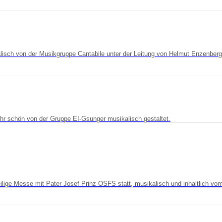
sch von der Musikgruppe Cantabile unter der Leitung von Helmut Enzenberge
r schön von der Gruppe EI-Gsunger musikalisch gestaltet.
ge Messe mit Pater Josef Prinz OSFS statt, musikalisch und inhaltlich vom