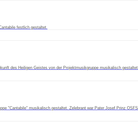
tabile festlich gestaltet.
unft des Heiligen Geistes von der Projektmusikgruppe musikalisch gestaltet
uppe "Cantabile" musikalisch gestaltet. Zelebrant war Pater Josef Prinz OSFS