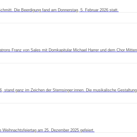
chmitt. Die Beerdigung fand am Donnerstag, 5. Februar 2026 statt.
rons Franz von Sales mit Domkapitular Michael Harrer und dem Chor Mittendr
6, stand ganz im Zeichen der Sternsinger:innen. Die musikalische Gestaltun
te Weihnachtsfeiertag am 25. Dezember 2025 gefeiert.