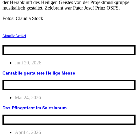
der Herabkunft des Heiligen Geistes von der Projektmusikgruppe
musikalisch gestaltet. Zelebrant war Pater Josef Prinz OSFS.
Fotos: Claudia Stock
Aktuelle Artikel
Juni 29, 2026
Cantabile gestaltete Heilige Messe
Mai 24, 2026
Das Pfingstfest im Salesianum
April 4, 2026