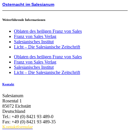
Osternacht im Salesianum
Weiterführende Informationen
Oblaten des heiligen Franz von Sales
Franz von Sales Verlag
Salesianisches Institut
Licht – Die Salesianische Zeitschrift
Oblaten des heiligen Franz von Sales
Franz von Sales Verlag
Salesianisches Institut
Licht – Die Salesianische Zeitschrift
Kontakt
Salesianum
Rosental 1
85072 Eichstätt
Deutschland
Tel.: +49 (0) 8421 93 489-0
Fax: +49 (0) 8421 93 489-35
Kontaktformular