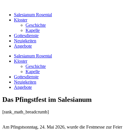
Zum
Inhalt
Salesianum Rosental
springen
Kloster
Geschichte
Kapelle
Gottesdienste
Neuigkeiten
Angebote
Salesianum Rosental
Kloster
Geschichte
Kapelle
Gottesdienste
Neuigkeiten
Angebote
Das Pfingstfest im Salesianum
[rank_math_breadcrumb]
Am Pfingstsonntag, 24. Mai 2026, wurde die Festmesse zur Feier