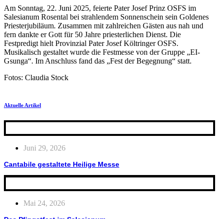
Am Sonntag, 22. Juni 2025, feierte Pater Josef Prinz OSFS im
Salesianum Rosental bei strahlendem Sonnenschein sein Goldenes
Priesterjubiläum. Zusammen mit zahlreichen Gästen aus nah und
fern dankte er Gott für 50 Jahre priesterlichen Dienst. Die
Festpredigt hielt Provinzial Pater Josef Költringer OSFS.
Musikalisch gestaltet wurde die Festmesse von der Gruppe „EI-
Gsunga“. Im Anschluss fand das „Fest der Begegnung“ statt.
Fotos: Claudia Stock
Aktuelle Artikel
Juni 29, 2026
Cantabile gestaltete Heilige Messe
Mai 24, 2026