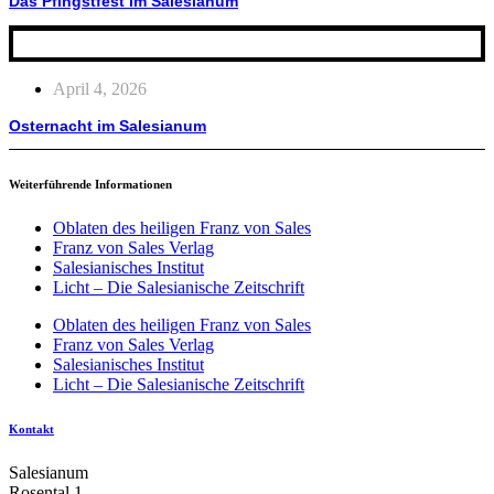
Das Pfingstfest im Salesianum
April 4, 2026
Osternacht im Salesianum
Weiterführende Informationen
Oblaten des heiligen Franz von Sales
Franz von Sales Verlag
Salesianisches Institut
Licht – Die Salesianische Zeitschrift
Oblaten des heiligen Franz von Sales
Franz von Sales Verlag
Salesianisches Institut
Licht – Die Salesianische Zeitschrift
Kontakt
Salesianum
Rosental 1