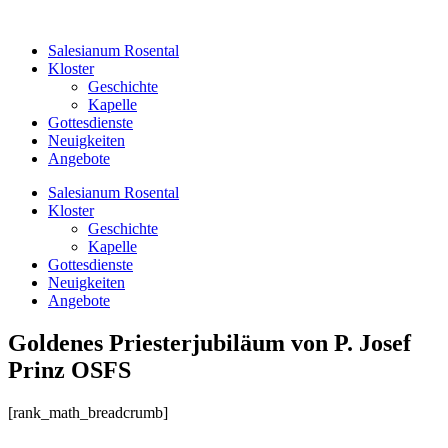
Zum
Inhalt
Salesianum Rosental
springen
Kloster
Geschichte
Kapelle
Gottesdienste
Neuigkeiten
Angebote
Salesianum Rosental
Kloster
Geschichte
Kapelle
Gottesdienste
Neuigkeiten
Angebote
Goldenes Priesterjubiläum von P. Josef
Prinz OSFS
[rank_math_breadcrumb]