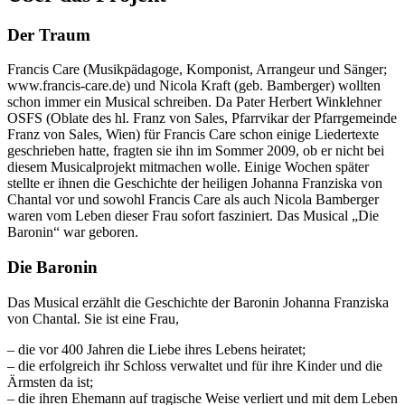
Der Traum
Francis Care (Musikpädagoge, Komponist, Arrangeur und Sänger;
www.francis-care.de) und Nicola Kraft (geb. Bamberger) wollten
schon immer ein Musical schreiben. Da Pater Herbert Winklehner
OSFS (Oblate des hl. Franz von Sales, Pfarrvikar der Pfarrgemeinde
Franz von Sales, Wien) für Francis Care schon einige Liedertexte
geschrieben hatte, fragten sie ihn im Sommer 2009, ob er nicht bei
diesem Musicalprojekt mitmachen wolle. Einige Wochen später
stellte er ihnen die Geschichte der heiligen Johanna Franziska von
Chantal vor und sowohl Francis Care als auch Nicola Bamberger
waren vom Leben dieser Frau sofort fasziniert. Das Musical „Die
Baronin“ war geboren.
Die Baronin
Das Musical erzählt die Geschichte der Baronin Johanna Franziska
von Chantal. Sie ist eine Frau,
– die vor 400 Jahren die Liebe ihres Lebens heiratet;
– die erfolgreich ihr Schloss verwaltet und für ihre Kinder und die
Ärmsten da ist;
– die ihren Ehemann auf tragische Weise verliert und mit dem Leben