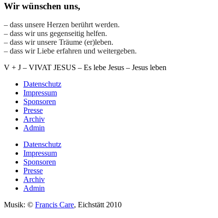
Wir wünschen uns,
– dass unsere Herzen berührt werden.
– dass wir uns gegenseitig helfen.
– dass wir unsere Träume (er)leben.
– dass wir Liebe erfahren und weitergeben.
V + J – VIVAT JESUS – Es lebe Jesus – Jesus leben
Datenschutz
Impressum
Sponsoren
Presse
Archiv
Admin
Datenschutz
Impressum
Sponsoren
Presse
Archiv
Admin
Musik: ©
Francis Care
, Eichstätt 2010