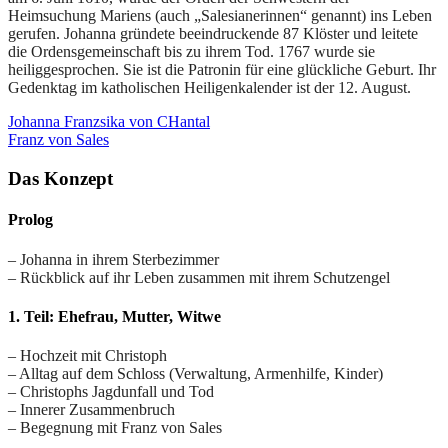
Heimsuchung Mariens (auch „Salesianerinnen“ genannt) ins Leben
gerufen. Johanna gründete beeindruckende 87 Klöster und leitete
die Ordensgemeinschaft bis zu ihrem Tod. 1767 wurde sie
heiliggesprochen. Sie ist die Patronin für eine glückliche Geburt. Ihr
Gedenktag im katholischen Heiligenkalender ist der 12. August.
Johanna Franzsika von CHantal
Franz von Sales
Das Konzept
Prolog
– Johanna in ihrem Sterbezimmer
– Rückblick auf ihr Leben zusammen mit ihrem Schutzengel
1. Teil: Ehefrau, Mutter, Witwe
– Hochzeit mit Christoph
– Alltag auf dem Schloss (Verwaltung, Armenhilfe, Kinder)
– Christophs Jagdunfall und Tod
– Innerer Zusammenbruch
– Begegnung mit Franz von Sales